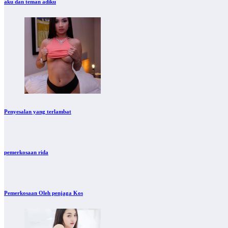
aku dan teman adiku
Penyesalan yang terlambat
pemerkosaan rida
Pemerkosaan Oleh penjaga Kos