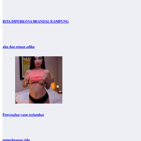
RITA DIPERKOSA BRANDAL KAMPUNG
aku dan teman adiku
Penyesalan yang terlambat
pemerkosaan rida