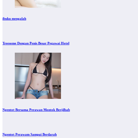
ibuku mengalah
Treesome Dengan Penis Besar Pegawai Hotel
Ngentot Bersama Perawan Montok Berjilbab
Ngentot Perawam Sampai Berdarah