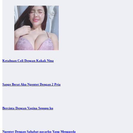
Ketahuan Coli Dengan Kakak Nina
Sange Berat Aku Ngentot Dengan 2 Pria
Bercinta Dengan Vagina Sepupu ku
Ngentot Dengan Sahabat pacarku Yang Menggoda