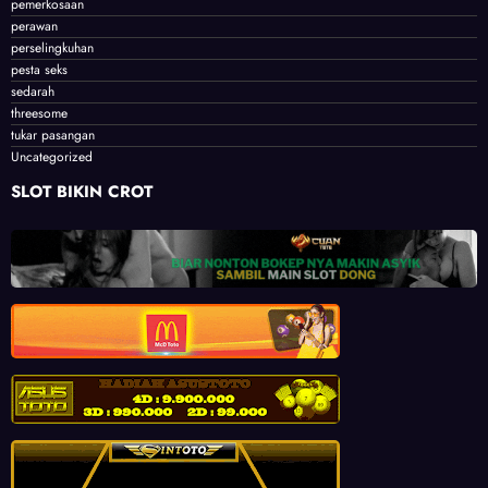
pemerkosaan
perawan
perselingkuhan
pesta seks
sedarah
threesome
tukar pasangan
Uncategorized
SLOT BIKIN CROT