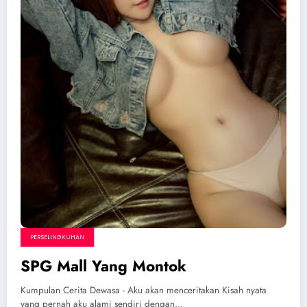
PERSELINGKUHAN
SPG Mall Yang Montok
Kumpulan Cerita Dewasa - Aku akan menceritakan Kisah nyata
yang pernah aku alami sendiri dengan…