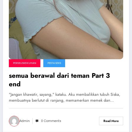
PERSELINGKUHAN
PESTA SEKS
semua berawal dari teman Part 3
end
"Jangan khawatir, sayang," kataku. Aku membalikkan tubuh Siska,
membuatnya berlutut di ranjang, memamerkan memek dan…
Admin
0 Comments
Read More