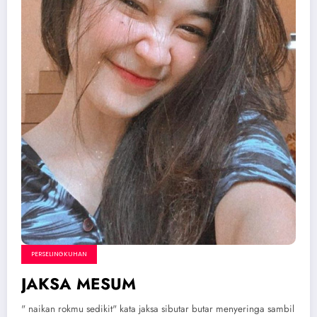
PERSELINGKUHAN
JAKSA MESUM
" naikan rokmu sedikit" kata jaksa sibutar butar menyeringa sambil