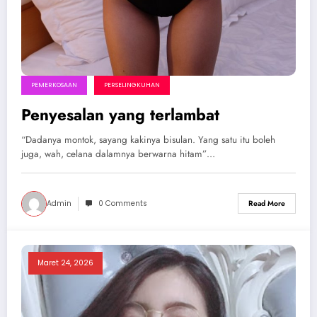
PEMERKOSAAN
PERSELINGKUHAN
Penyesalan yang terlambat
“Dadanya montok, sayang kakinya bisulan. Yang satu itu boleh
juga, wah, celana dalamnya berwarna hitam”…
Admin
0 Comments
Read More
Maret 24, 2026