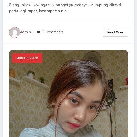
Siang ini aku kok ngantuk banget ya rasanya. Mumpung direksi
pada lagi rapat, kesempatan nih…
Admin
0 Comments
Read More
Maret 4, 2026