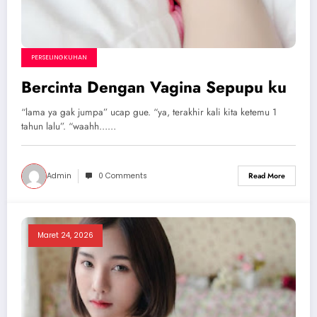
PERSELINGKUHAN
Bercinta Dengan Vagina Sepupu ku
“lama ya gak jumpa” ucap gue. “ya, terakhir kali kita ketemu 1
tahun lalu”. “waahh……
Admin
0 Comments
Read More
Maret 24, 2026