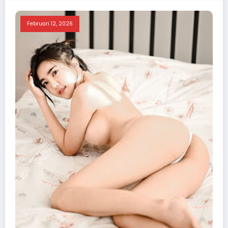
Februari 12, 2026