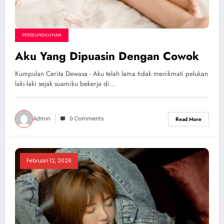
PERSELINGKUHAN
Aku Yang Dipuasin Dengan Cowok
Kumpulan Cerita Dewasa - Aku telah lama tidak menikmati pelukan
laki-laki sejak suamiku bekerja di…
Admin
0 Comments
Read More
Februari 12, 2026