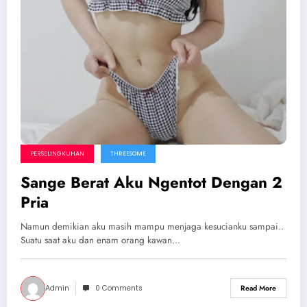
PERSELINGKUHAN
THREESOME
Sange Berat Aku Ngentot Dengan 2
Pria
Namun demikian aku masih mampu menjaga kesucianku sampai..
Suatu saat aku dan enam orang kawan…
Admin
0 Comments
Read More