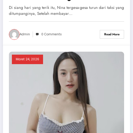
Di siang hari yang terik itu, Nina tergesa-gesa turun dari taksi yang
ditumpanginya, Setelah membayar…
Admin
0 Comments
Read More
Maret 24, 2026