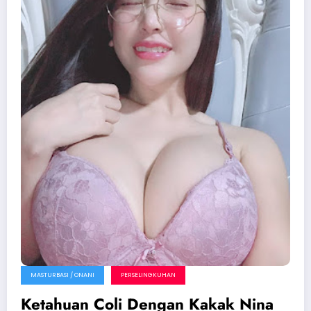
MASTURBASI / ONANI
PERSELINGKUHAN
Ketahuan Coli Dengan Kakak Nina