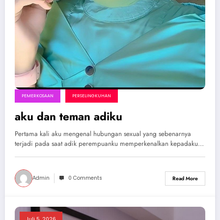
PEMERKOSAAN
PERSELINGKUHAN
aku dan teman adiku
Pertama kali aku mengenal hubungan sexual yang sebenarnya
terjadi pada saat adik perempuanku memperkenalkan kepadaku…
Admin
0 Comments
Read More
Juli 5, 2026