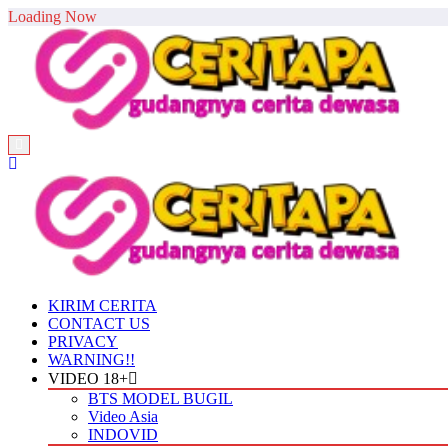
Skip
Loading Now
to
content
KIRIM CERITA
CONTACT US
PRIVACY
WARNING!!
VIDEO 18+
BTS MODEL BUGIL
Video Asia
INDOVID