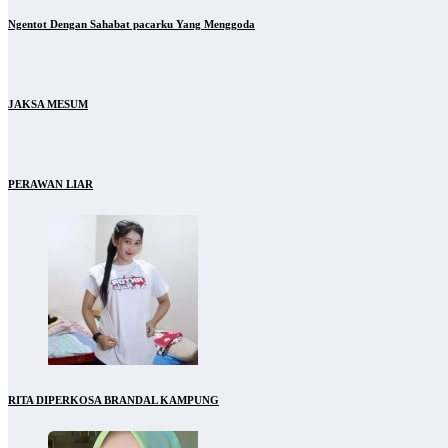
Ngentot Dengan Sahabat pacarku Yang Menggoda
JAKSA MESUM
PERAWAN LIAR
RITA DIPERKOSA BRANDAL KAMPUNG