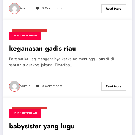
Admin
0 Comments
Read More
Agustus 19, 2025
PERSELINGKUHAN
keganasan gadis riau
Pertama kali aq mengenalnya ketika aq menunggu bus di di
sebuah sudut kota Jakarta. Tiba-tiba…
Admin
0 Comments
Read More
Agustus 19, 2025
PERSELINGKUHAN
babysister yang lugu