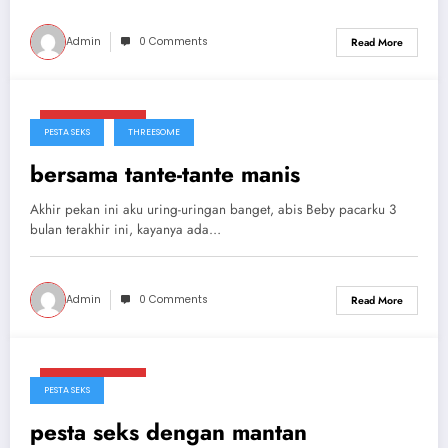
Admin
0 Comments
Read More
Maret 29, 2025
PESTA SEKS
THREESOME
bersama tante-tante manis
Akhir pekan ini aku uring-uringan banget, abis Beby pacarku 3
bulan terakhir ini, kayanya ada…
Admin
0 Comments
Read More
Maret 29, 2025
PESTA SEKS
pesta seks dengan mantan