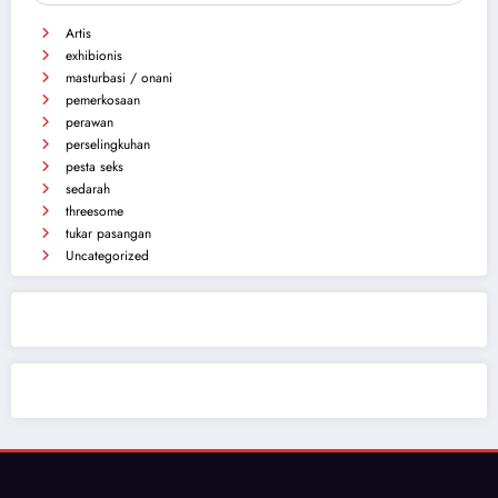
Artis
exhibionis
masturbasi / onani
pemerkosaan
perawan
perselingkuhan
pesta seks
sedarah
threesome
tukar pasangan
Uncategorized