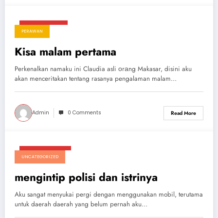
April 27, 2025
PERAWAN
Kisa malam pertama
Perkenalkan namaku ini Claudia asli оrаng Makasar, disini aku
akan menceritakan tentang rasanya pengalaman malam…
Admin
0 Comments
Read More
Maret 29, 2025
UNCATEGORIZED
mengintip polisi dan istrinya
Aku sangat menyukai pergi dengan menggunakan mobil, terutama
untuk daerah daerah yang belum pernah aku…