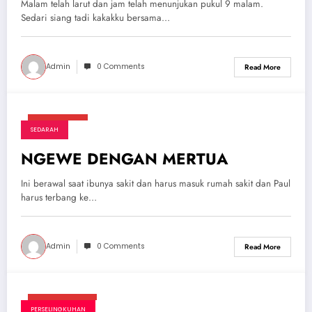
Malam telah larut dan jam telah menunjukan pukul 9 malam.
Sedari siang tadi kakakku bersama…
Admin
0 Comments
Read More
Mei 7, 2025
SEDARAH
NGEWE DENGAN MERTUA
Ini berawal saat ibunya sakit dan harus masuk rumah sakit dan Paul
harus terbang ke…
Admin
0 Comments
Read More
April 27, 2025
PERSELINGKUHAN