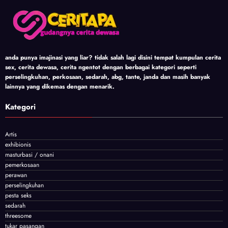
anda punya imajinasi yang liar? tidak salah lagi disini tempat kumpulan cerita
sex, cerita dewasa, cerita ngentot dengan berbagai kategori seperti
perselingkuhan, perkosaan, sedarah, abg, tante, janda dan masih banyak
lainnya yang dikemas dengan menarik.
Kategori
Artis
exhibionis
masturbasi / onani
pemerkosaan
perawan
perselingkuhan
pesta seks
sedarah
threesome
tukar pasangan