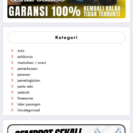
Kategori
Artis
exhibionis
masturbasi / onani
pemerkosaan
perawan