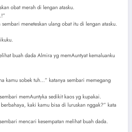
kan obat merah di lengan atasku.
…!”
sembari meneteskan ulang obat itu di lengan atasku.
ikuku.
elihat buah dada Almira yg memAuntyat kemaluanku
lana kamu sobek tuh…” katanya sembari memegang
 sembari memAuntyka sedikit kaos yg kupakai.
ti berbahaya, kaki kamu bisa di luruskan nggak?” kata
 sembari mencari kesempatan melihat buah dada.