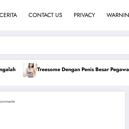
 CERITA
CONTACT US
PRIVACY
WARNIN
s Besar Pegawai Hotel
Ngentot Bersama Perawa
omments