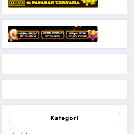
Kategori