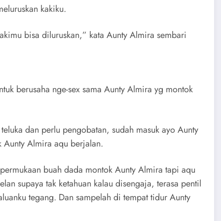
eluruskan kakiku.
akimu bisa diluruskan,” kata Aunty Almira sembari
tuk berusaha nge-sex sama Aunty Almira yg montok
teluka dan perlu pengobatan, sudah masuk ayo Aunty
 Aunty Almira aqu berjalan.
uh permukaan buah dada montok Aunty Almira tapi aqu
an supaya tak ketahuan kalau disengaja, terasa pentil
uanku tegang. Dan sampelah di tempat tidur Aunty