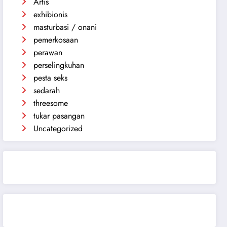
Artis
exhibionis
masturbasi / onani
pemerkosaan
perawan
perselingkuhan
pesta seks
sedarah
threesome
tukar pasangan
Uncategorized