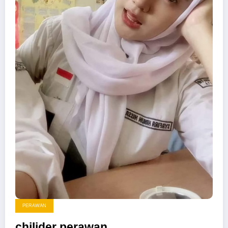
PERAWAN
chilider perawan