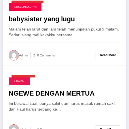
Agustus 19, 2025
PERSELINGKUHAN
babysister yang lugu
Malam telah larut dan jam telah menunjukan pukul 9 malam.
Sedari siang tadi kakakku bersama…
Read More
Admin
0 Comments
Mei 7, 2025
SEDARAH
NGEWE DENGAN MERTUA
Ini berawal saat ibunya sakit dan harus masuk rumah sakit
dan Paul harus terbang ke…