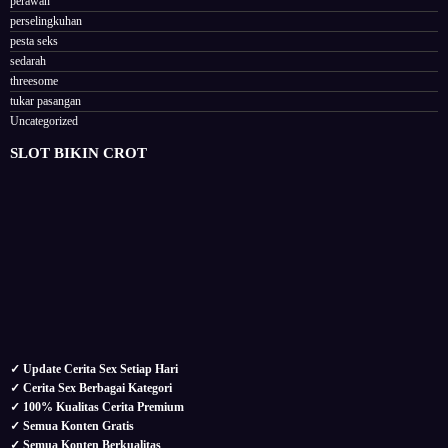
perawan
perselingkuhan
pesta seks
sedarah
threesome
tukar pasangan
Uncategorized
SLOT BIKIN CROT
✓ Update Cerita Sex Setiap Hari
✓ Cerita Sex Berbagai Kategori
✓ 100% Kualitas Cerita Premium
✓ Semua Konten Gratis
✓ Semua Konten Berkualitas