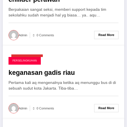
Berpakaian sangat seksi, memberi support kepada tim
sekolahku sudah menjadi hal yg biasa… ya.. aqu…
Read More
Admin
0 Comments
Agustus 19, 2025
PERSELINGKUHAN
keganasan gadis riau
Pertama kali aq mengenalnya ketika aq menunggu bus di di
sebuah sudut kota Jakarta. Tiba-tiba…
Read More
Admin
0 Comments