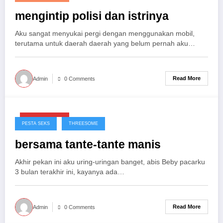
mengintip polisi dan istrinya
Aku sangat menyukai pergi dengan menggunakan mobil,
terutama untuk daerah daerah yang belum pernah aku…
Read More
Admin
0 Comments
Maret 29, 2025
PESTA SEKS
THREESOME
bersama tante-tante manis
Akhir pekan ini aku uring-uringan banget, abis Beby pacarku
3 bulan terakhir ini, kayanya ada…
Read More
Admin
0 Comments