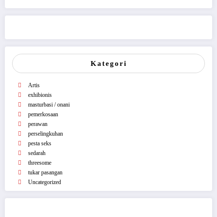
Kategori
Artis
exhibionis
masturbasi / onani
pemerkosaan
perawan
perselingkuhan
pesta seks
sedarah
threesome
tukar pasangan
Uncategorized