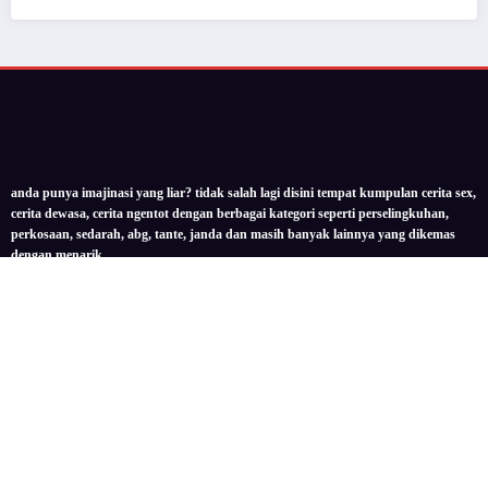
anda punya imajinasi yang liar? tidak salah lagi disini tempat kumpulan cerita sex,
cerita dewasa, cerita ngentot dengan berbagai kategori seperti perselingkuhan,
perkosaan, sedarah, abg, tante, janda dan masih banyak lainnya yang dikemas
dengan menarik.