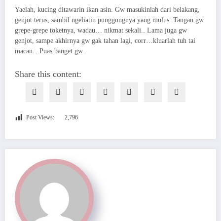
Yaelah, kucing ditawarin ikan asin. Gw masukinlah dari belakang,
genjot terus, sambil ngeliatin punggungnya yang mulus. Tangan gw
grepe-grepe toketnya, wadau… nikmat sekali.. Lama juga gw
genjot, sampe akhirnya gw gak tahan lagi, corr…kluarlah tuh tai
macan…Puas banget gw.
Share this content:
Post Views:
2,796