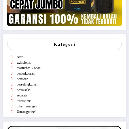
Kategori
Artis
exhibionis
masturbasi / onani
pemerkosaan