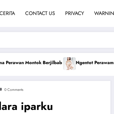
 CERITA
CONTACT US
PRIVACY
WARNIN
ai Berdarah
Ketahuan Coli Dengan Kakak Ni
0 Comments
dara iparku