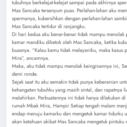
tubuhnya berkelejat-kelejat sampai pada akhirnya sper
Mas Sancaka tersenyum puas. Perlahan-lahan aku me
spermanya, kubersihkan dengan perlahan-lahan sambi
Mas Sancaka tertidur di ranjangku.
Di hari kedua aku benar-benar tidak mampu menolak p
kamar mandiku diketok oleh Mas Sancaka, ketika ku
buasnya. “Kalau kamu tidak melayaniku, maka kasus 
Mira”, ancamnya.
Maka, aku tidak mampu menolak keinginannya ini, S
demi ronde.
Sejak saat itu aku semakin tidak punya keberanian u
kehangatan tubuhku yang masih sintal, dan rapatnya
melahirkan. Perbuatannya ini tidak hanya dilakukan di 
rumah Mbak Mira, Hampir Setiap tengah malam menje
endap menuju kamarku dan mengetuk kamar tidurku unt
akan ketahuan akibat Mas Sancaka mengetuk pintuku m