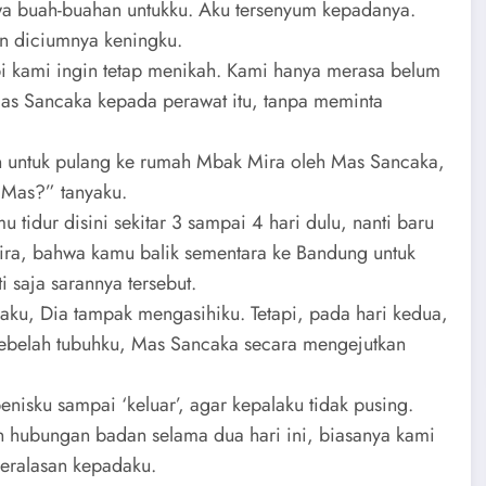
 buah-buahan untukku. Aku tersenyum kepadanya.
n diciumnya keningku.
 kami ingin tetap menikah. Kami hanya merasa belum
a Mas Sancaka kepada perawat itu, tanpa meminta
kan untuk pulang ke rumah Mbak Mira oleh Mas Sancaka,
 Mas?” tanyaku.
 tidur disini sekitar 3 sampai 4 hari dulu, nanti baru
ira, bahwa kamu balik sementara ke Bandung untuk
 saja sarannya tersebut.
ku, Dia tampak mengasihiku. Tetapi, pada hari kedua,
sebelah tubuhku, Mas Sancaka secara mengejutkan
isku sampai ‘keluar’, agar kepalaku tidak pusing.
n hubungan badan selama dua hari ini, biasanya kami
beralasan kepadaku.