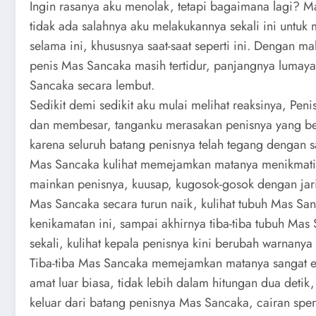
Ingin rasanya aku menolak, tetapi bagaimana lagi? Ma
tidak ada salahnya aku melakukannya sekali ini unt
selama ini, khususnya saat-saat seperti ini. Dengan m
penis Mas Sancaka masih tertidur, panjangnya lumay
Sancaka secara lembut.
Sedikit demi sedikit aku mulai melihat reaksinya, Pe
dan membesar, tanganku merasakan penisnya yang berg
karena seluruh batang penisnya telah tegang dengan s
Mas Sancaka kulihat memejamkan matanya menikmati 
mainkan penisnya, kuusap, kugosok-gosok dengan jar
Mas Sancaka secara turun naik, kulihat tubuh Mas S
kenikamatan ini, sampai akhirnya tiba-tiba tubuh Mas
sekali, kulihat kepala penisnya kini berubah warnanya
Tiba-tiba Mas Sancaka memejamkan matanya sangat er
amat luar biasa, tidak lebih dalam hitungan dua detik,
keluar dari batang penisnya Mas Sancaka, cairan sper