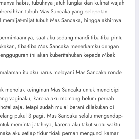
manya habis, tubuhnya jatuh lunglai dan kulihat wajah
mbersihkan tubuh Mas Sancaka yang belepotan
l memijat-mijat tubuh Mas Sancaka, hingga akhirnya
ermintaannya, saat aku sedang mandi tiba-tiba pintu
bukakan, tiba-tiba Mas Sancaka menerkamku dengan
pengguguran ini akan kuberitahukan kepada Mbak
emalaman itu aku harus melayani Mas Sancaka ronde
ntuk menolak keinginan Mas Sancaka untuk mencicipi
 liang vaginaku, karena aku memang belum pernah
hotel saja, tetapi sudah mulai berani dilakukan di
lang pukul 3 pagi, Mas Sancaka selalu mengendap-
uk meminta jatahnya, karena aku takut suatu waktu
aka aku setiap tidur tidak pernah mengunci kamar