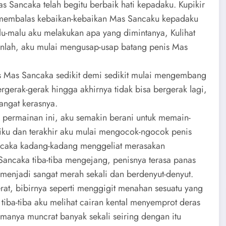
s Sancaka telah begitu berbaik hati kepadaku. Kupikir
uk membalas kebaikan-kebaikan Mas Sancaku kepadaku
alu-malu aku melakukan apa yang dimintanya, Kulihat
anlah, aku mulai mengusap-usap batang penis Mas
nis Mas Sancaka sedikit demi sedikit mulai mengembang
erak-gerak hingga akhirnya tidak bisa bergerak lagi,
angat kerasnya.
permainan ini, aku semakin berani untuk memain-
iku dan terakhir aku mulai mengocok-ngocok penis
ancaka kadang-kadang menggeliat merasakan
 Sancaka tiba-tiba mengejang, penisnya terasa panas
 menjadi sangat merah sekali dan berdenyut-denyut.
at, bibirnya seperti menggigit menahan sesuatu yang
 tiba-tiba aku melihat cairan kental menyemprot deras
manya muncrat banyak sekali seiring dengan itu