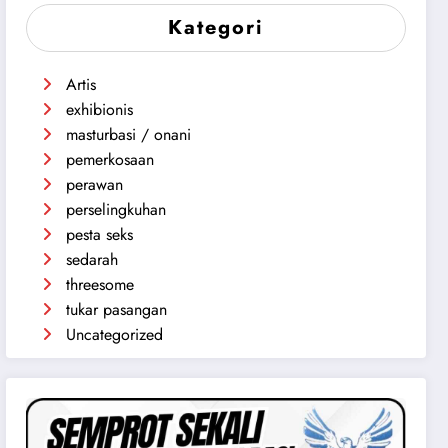
Kategori
Artis
exhibionis
masturbasi / onani
pemerkosaan
perawan
perselingkuhan
pesta seks
sedarah
threesome
tukar pasangan
Uncategorized