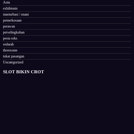
Artis
exhibionis
masturbasi / onani
pemerkosaan
perawan
perselingkuhan
pesta seks
sedarah
threesome
tukar pasangan
Uncategorized
SLOT BIKIN CROT