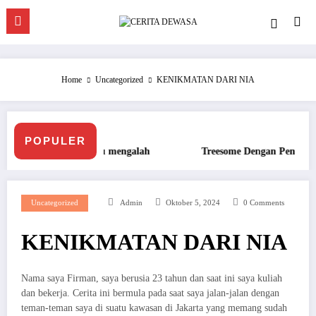
Skip
to
content
Home
Uncategorized
KENIKMATAN DARI NIA
POPULER
engalah
Treesome Dengan Penis Besar Pegawai Hotel
Uncategorized
Admin
Oktober 5, 2024
0 Comments
KENIKMATAN DARI NIA
Nama saya Firman, saya berusia 23 tahun dan saat ini saya kuliah
dan bekerja. Cerita ini bermula pada saat saya jalan-jalan dengan
teman-teman saya di suatu kawasan di Jakarta yang memang sudah