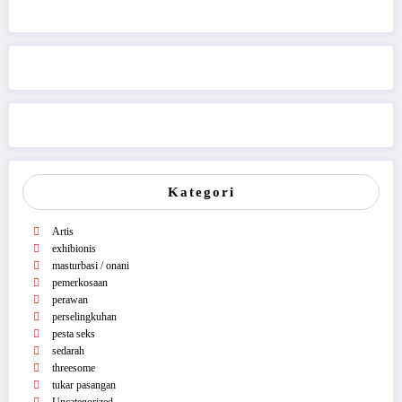
Kategori
Artis
exhibionis
masturbasi / onani
pemerkosaan
perawan
perselingkuhan
pesta seks
sedarah
threesome
tukar pasangan