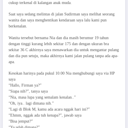
cukup terkenal di kalangan anak muda.
Saat saya sedang melintas di jalan Sudirman saya melihat seorang
wanita dan saya menghentikan kendaraan saya lalu kami pun
berkenalan.
Wanita tersebut bernama Nia dan dia masih berumur 19 tahun
dengan tinggi kurang lebih sekitar 175 dan dengan ukuran bra
sekitar 36 C akhirnya saya menawarkan dia untuk mengantar pulang
dan dia pun setuju, maka akhirnya kami jalan pulang tanpa ada apa-
apa.
Kesokan harinya pada pukul 10.00 Nia menghubungi saya via HP
saya
“Hallo, Firman ya?”
“Siapa nih?”, tanya saya
“Nia, masa lupa yang semalam kenalan..”
“Oh, iya.. lagi dimana nih.”
“Lagi di Blok M, kamu ada acara nggak hari ini?”
“Ehmm, nggak ada tuh kenapa?”, jawab saya
“Bisa jemput?”
“Ya udah dimana?”