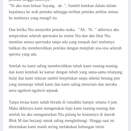
“Ni aku mau keluar Sayang.. ah..”, Sambil kutekan dalam-dalam
kepalanya ke arah penisku sehingga terlihat penisku amblas semua
ke mulutnya yang mungil itu.
Dan ketika Nia menyedot penisku maka.. “Ah.. Ni..” akhirnya aku
semprotkan seluruh spermaku ke mulut Nia dan aku lihat Nia
menelan semua spermaku tanpa ada yang tumpah dari mulutnya
bahkan dia membersihkan penisku dengan menjilati sisa-sisa seluruh
sperma yang ada.
Setelah itu kami saling membersihkan tubuh kami masing-masing
dan kami kembali ke kamar dengan tubuh yang sama-sama telanjang
bulat dan kami tiduran sambil berpelukan tanpa sehelai benang pun
yang menutupi tubuh kami dan kami saling mencium dan meraba
serta ngobrol-ngobrol sejenak.
Tanpa terasa kami sudah berada di rumahku hampir selama 4 jam.
Maka akhirnya kami mengenakan baju kami masing-masing dan
setelah itu aku mengantarkan Nia pulang ke kostannya di daerah
Blok M dan berjanji untuk saling menghubungi. Hingga saat ini
diturunkan kami masih sering melakukan hubungan intim.