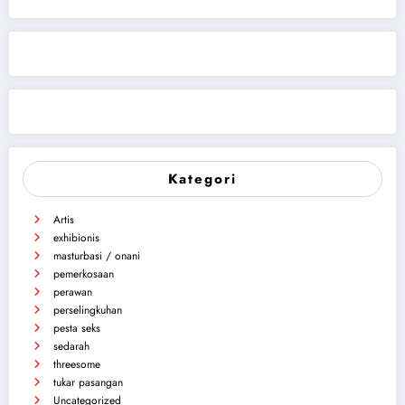
Kategori
Artis
exhibionis
masturbasi / onani
pemerkosaan
perawan
perselingkuhan
pesta seks
sedarah
threesome
tukar pasangan
Uncategorized