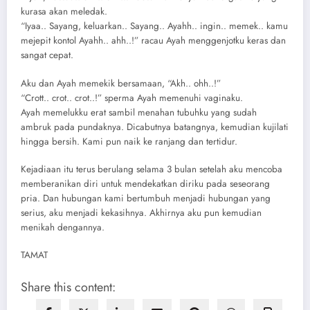
kurasa akan meledak.
“Iyaa.. Sayang, keluarkan.. Sayang.. Ayahh.. ingin.. memek.. kamu
mejepit kontol Ayahh.. ahh..!” racau Ayah menggenjotku keras dan
sangat cepat.
Aku dan Ayah memekik bersamaan, “Akh.. ohh..!”
“Crott.. crot.. crot..!” sperma Ayah memenuhi vaginaku.
Ayah memelukku erat sambil menahan tubuhku yang sudah
ambruk pada pundaknya. Dicabutnya batangnya, kemudian kujilati
hingga bersih. Kami pun naik ke ranjang dan tertidur.
Kejadiaan itu terus berulang selama 3 bulan setelah aku mencoba
memberanikan diri untuk mendekatkan diriku pada seseorang
pria. Dan hubungan kami bertumbuh menjadi hubungan yang
serius, aku menjadi kekasihnya. Akhirnya aku pun kemudian
menikah dengannya.
TAMAT
Share this content: