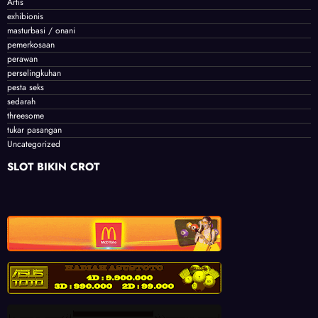
Artis
exhibionis
masturbasi / onani
pemerkosaan
perawan
perselingkuhan
pesta seks
sedarah
threesome
tukar pasangan
Uncategorized
SLOT BIKIN CROT