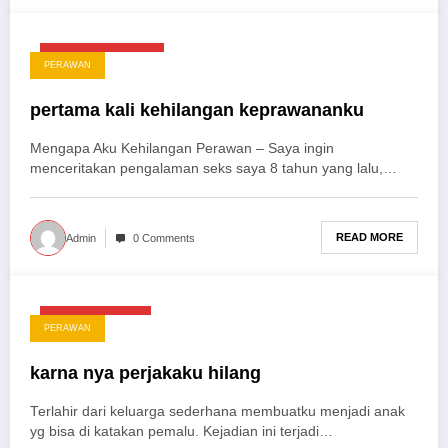
September 26, 2025
PERAWAN
pertama kali kehilangan keprawananku
Mengapa Aku Kehilangan Perawan – Saya ingin
menceritakan pengalaman seks saya 8 tahun yang lalu,…
READ MORE
Admin
0 Comments
Agustus 22, 2025
PERAWAN
karna nya perjakaku hilang
Terlahir dari keluarga sederhana membuatku menjadi anak
yg bisa di katakan pemalu. Kejadian ini terjadi…