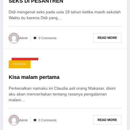
SEKS DI PESANTREN
Didi mengenal seks pada usia 18 tahun ketika masih sekolah
Waktu itu karena Didi yang…
READ MORE
Admin
0 Comments
April 27, 2025
PERAWAN
Kisa malam pertama
Perkenalkan namaku ini Claudia asli оrаng Makasar, disini
aku akan menceritakan tentang rasanya pengalaman
malam…
READ MORE
Admin
0 Comments