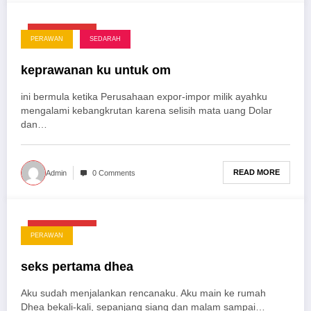
Maret 29, 2025
PERAWAN
SEDARAH
keprawanan ku untuk om
ini bermula ketika Perusahaan expor-impor milik ayahku
mengalami kebangkrutan karena selisih mata uang Dolar
dan…
READ MORE
Admin
0 Comments
Maret 29, 2025
PERAWAN
seks pertama dhea
Aku sudah menjalankan rencanaku. Aku main ke rumah
Dhea bekali-kali, sepanjang siang dan malam sampai…