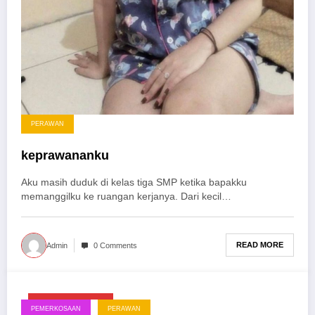
PERAWAN
keprawananku
Aku masih duduk di kelas tiga SMP ketika bapakku
memanggilku ke ruangan kerjanya. Dari kecil…
READ MORE
Admin
0 Comments
Desember 11, 2024
PEMERKOSAAN
PERAWAN