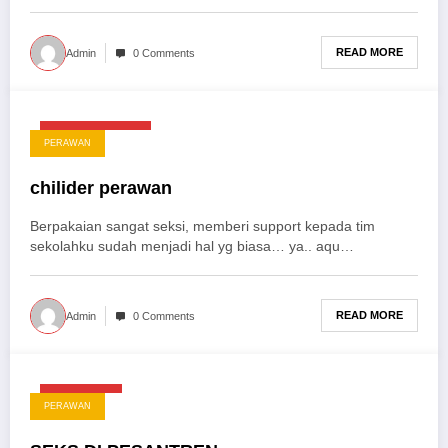
READ MORE
Admin
0 Comments
Agustus 19, 2025
PERAWAN
chilider perawan
Berpakaian sangat seksi, memberi support kepada tim
sekolahku sudah menjadi hal yg biasa… ya.. aqu…
READ MORE
Admin
0 Comments
Mei 7, 2025
PERAWAN