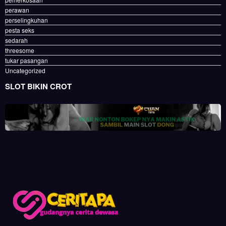
perawan
perselingkuhan
pesta seks
sedarah
threesome
tukar pasangan
Uncategorized
SLOT BIKIN CROT