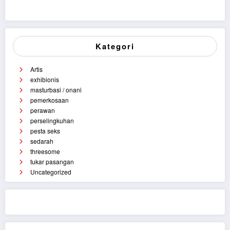
Kategori
Artis
exhibionis
masturbasi / onani
pemerkosaan
perawan
perselingkuhan
pesta seks
sedarah
threesome
tukar pasangan
Uncategorized