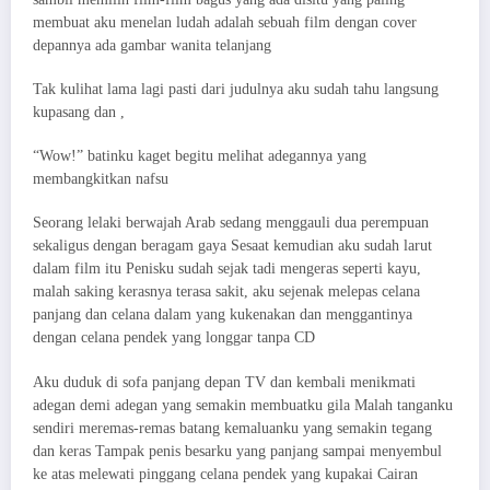
membuat aku menelan ludah adalah sebuah film dengan cover
depannya ada gambar wanita telanjang
Tak kulihat lama lagi pasti dari judulnya aku sudah tahu langsung
kupasang dan ,
“Wow!” batinku kaget begitu melihat adegannya yang
membangkitkan nafsu
Seorang lelaki berwajah Arab sedang menggauli dua perempuan
sekaligus dengan beragam gaya Sesaat kemudian aku sudah larut
dalam film itu Penisku sudah sejak tadi mengeras seperti kayu,
malah saking kerasnya terasa sakit, aku sejenak melepas celana
panjang dan celana dalam yang kukenakan dan menggantinya
dengan celana pendek yang longgar tanpa CD
Aku duduk di sofa panjang depan TV dan kembali menikmati
adegan demi adegan yang semakin membuatku gila Malah tanganku
sendiri meremas-remas batang kemaluanku yang semakin tegang
dan keras Tampak penis besarku yang panjang sampai menyembul
ke atas melewati pinggang celana pendek yang kupakai Cairan