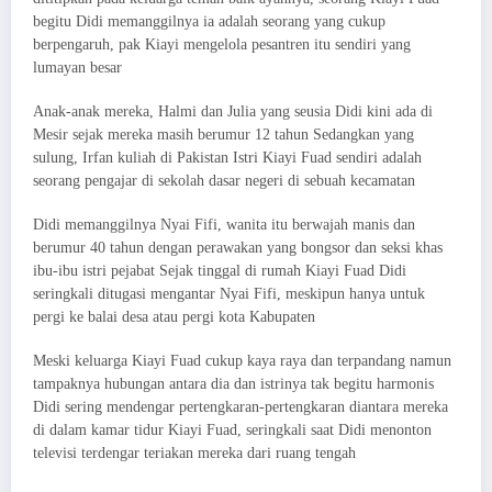
begitu Didi memanggilnya ia adalah seorang yang cukup
berpengaruh, pak Kiayi mengelola pesantren itu sendiri yang
lumayan besar
Anak-anak mereka, Halmi dan Julia yang seusia Didi kini ada di
Mesir sejak mereka masih berumur 12 tahun Sedangkan yang
sulung, Irfan kuliah di Pakistan Istri Kiayi Fuad sendiri adalah
seorang pengajar di sekolah dasar negeri di sebuah kecamatan
Didi memanggilnya Nyai Fifi, wanita itu berwajah manis dan
berumur 40 tahun dengan perawakan yang bongsor dan seksi khas
ibu-ibu istri pejabat Sejak tinggal di rumah Kiayi Fuad Didi
seringkali ditugasi mengantar Nyai Fifi, meskipun hanya untuk
pergi ke balai desa atau pergi kota Kabupaten
Meski keluarga Kiayi Fuad cukup kaya raya dan terpandang namun
tampaknya hubungan antara dia dan istrinya tak begitu harmonis
Didi sering mendengar pertengkaran-pertengkaran diantara mereka
di dalam kamar tidur Kiayi Fuad, seringkali saat Didi menonton
televisi terdengar teriakan mereka dari ruang tengah