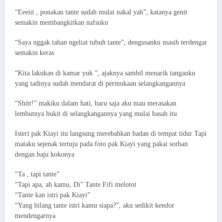
“Eeeiit , ponakan tante sudah mulai nakal yah”, katanya genit
semakin membangkitkan nafsuku
“Saya nggak tahan ngeliat tubuh tante”, dengusanku masih terdengar
semakin keras
“Kita lakukan di kamar yuk ”, ajaknya sambil menarik tanganku
yang tadinya sudah mendarat di permukaan selangkangannya
“Shitt!” makiku dalam hati, baru saja aku mau merasakan
lembutnya bukit di selangkangannya yang mulai basah itu
Isteri pak Kiayi itu langsung merebahkan badan di tempat tidur Tapi
mataku sejenak tertuju pada foto pak Kiayi yang pakai sorban
dengan baju kokonya
“Ta , tapi tante”
“Tapi apa, ah kamu, Di” Tante Fifi melotot
“Tante kan istri pak Kiayi”
“Yang bilang tante istri kamu siapa?”, aku sedikit kendor
mendengarnya