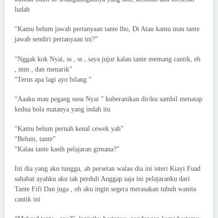
ludah
“Kamu belum jawab pertanyaan tante lho, Di Atau kamu mau tante
jawab sendiri pertanyaan ini?”
“Nggak kok Nyai, ss , ss , saya jujur kalau tante memang cantik, eh
, mm , dan menarik”
“Terus apa lagi ayo bilang ”
“Aaaku mau pegang susu Nyai ” kuberanikan diriku sambil menatap
kedua bola matanya yang indah itu
“Kamu belum pernah kenal cewek yah”
“Belum, tante”
“Kalau tante kasih pelajaran gimana?”
Ini dia yang aku tunggu, ah persetan walau dia ini isteri Kiayi Fuad
sahabat ayahku aku tak perduli Anggap saja ini pelajaranku dari
Tante Fifi Dan juga , oh aku ingin segera merasakan tubuh wanita
cantik ini