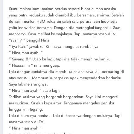
Suatu malam kami makan berdua seperti biasa cuman anakku
yang putry keduaku sudah diambil ibu bersama suaminya. Setelah
itu kami nonton HBO keluaran salah satu perusahaan Indonesia
yaitu Indovision bersama. Dengan dia merangkul tanganku. Saat
menonton. Saya melihat ke wajahnya. Tapi matanya tetap di tv.
“ayah ? ” panggil Nina
” iya Nak.” jawabku. Kini saya mengelus rambutnya
” Nina mau ayah. “
” Sayang !! ” Ucap ku lagi. tapi dia tidak menghiraukan ku.
” Hoaaamm ” nina menguap.
Lalu dengan santainya dia membuka celana saya lalu berbaring di
atas perutku. Membuat ku terpaksa agak menyenderkan badanku.
Saya tak melarangnya.
” Nina mau ayah ” ucap lagi.
Terlihat kakinya yang bergerak bergesekan. Saya kini mengerti
maksudnya. Ku elus kepalanya. Tangannya mengelus penisku
hingga kini tegang.
Lalu dicium nya penisku. Lalu di kocoknya dengan mulutnya. Tapi
matanya tetap di TV.
” Nina mau ayah “