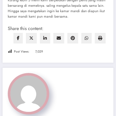
Kurang lebih 5 menit kami berpelukan dengan penis yang masih
bersarang di memeknya. saling mengelus kepala satu sama lain.
Hingga saya mengatakan ingin ke kamar mandi dan diapun ikut
kamar mandi kami pun mandi bersama.
Share this content:
Post Views:
7,029