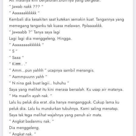
Air matanya kini berjatuhan.bibirnya yang bergetar.
” Jawab nakk ??? “
” Aaaaaakkkkkk “
Kembali dia kesakitan saat kutekan semakin kuat. Tangannya yang
memegang tanganku tak kuasa melawan. Pplaaaakkk.
” Jawaabb ?” Tanya saya lagi
Lagi lagi dia menggeleng. Hingga.
” Aaaaaaaakkkkkk “
” S “
” Saaa “
” Kittttt.. .”
” Amm…pun yahhh ” ucapnya sambil menangis.
” Aammpuunn yahh “
” N nina gak buat lagii.. huhuhu “
Saya yang melihat itu kini merasa bersalah. Ku usap air matanya.
” Ma maafin ayah nak. “
Lalu ku peluk dia erat..dia hanya mengangguk. Cukup lama ku
peluk dia. Lalu ku mundurkan tubuhnya. Kami saling menatap.
Saya tak tega melihat wajahnya yang penuh air mata.
” Angkat badanmu nak. “
Dia menggeleng.
” Angkat nak. “