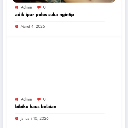
Admin
0
adik ipar polos suka ngintip
Maret 4, 2026
Admin
0
bibiku haus belaian
Januari 10, 2026