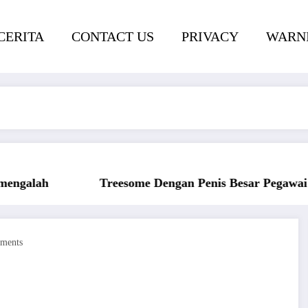
CERITA
CONTACT US
PRIVACY
WARNI
engan Penis Besar Pegawai Hotel
Ngentot Bers
ments