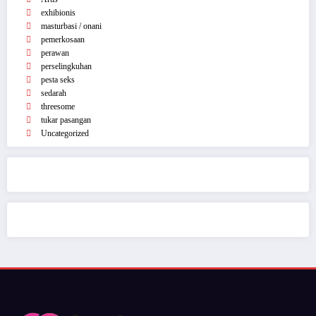
Kategori
Artis
exhibionis
masturbasi / onani
pemerkosaan
perawan
perselingkuhan
pesta seks
sedarah
threesome
tukar pasangan
Uncategorized