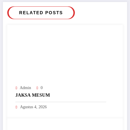
RELATED POSTS
Admin
0
JAKSA MESUM
Agustus 4, 2026