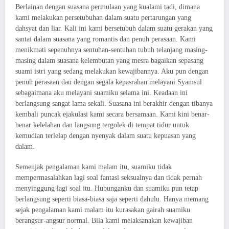
Berlainan dengan suasana permulaan yang kualami tadi, dimana
kami melakukan persetubuhan dalam suatu pertarungan yang
dahsyat dan liar. Kali ini kami bersetubuh dalam suatu gerakan yang
santai dalam suasana yang romantis dan penuh perasaan. Kami
menikmati sepenuhnya sentuhan-sentuhan tubuh telanjang masing-
masing dalam suasana kelembutan yang mesra bagaikan sepasang
suami istri yang sedang melakukan kewajibannya. Aku pun dengan
penuh perasaan dan dengan segala kepasrahan melayani Syamsul
sebagaimana aku melayani suamiku selama ini. Keadaan ini
berlangsung sangat lama sekali. Suasana ini berakhir dengan tibanya
kembali puncak ejakulasi kami secara bersamaan. Kami kini benar-
benar kelelahan dan langsung tergolek di tempat tidur untuk
kemudian terlelap dengan nyenyak dalam suatu kepuasan yang
dalam.
Semenjak pengalaman kami malam itu, suamiku tidak
mempermasalahkan lagi soal fantasi seksualnya dan tidak pernah
menyinggung lagi soal itu. Hubunganku dan suamiku pun tetap
berlangsung seperti biasa-biasa saja seperti dahulu. Hanya memang
sejak pengalaman kami malam itu kurasakan gairah suamiku
berangsur-angsur normal. Bila kami melaksanakan kewajiban