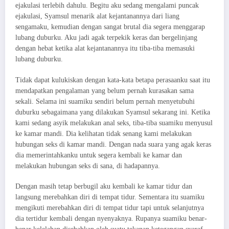
ejakulasi terlebih dahulu. Begitu aku sedang mengalami puncak
ejakulasi, Syamsul menarik alat kejantanannya dari liang
sengamaku, kemudian dengan sangat brutal dia segera menggarap
lubang duburku. Aku jadi agak terpekik keras dan bergelinjang
dengan hebat ketika alat kejantanannya itu tiba-tiba memasuki
lubang duburku.
Tidak dapat kulukiskan dengan kata-kata betapa perasaanku saat itu
mendapatkan pengalaman yang belum pernah kurasakan sama
sekali. Selama ini suamiku sendiri belum pernah menyetubuhi
duburku sebagaimana yang dilakukan Syamsul sekarang ini. Ketika
kami sedang asyik melakukan anal seks, tiba-tiba suamiku menyusul
ke kamar mandi. Dia kelihatan tidak senang kami melakukan
hubungan seks di kamar mandi. Dengan nada suara yang agak keras
dia memerintahkanku untuk segera kembali ke kamar dan
melakukan hubungan seks di sana, di hadapannya.
Dengan masih tetap berbugil aku kembali ke kamar tidur dan
langsung merebahkan diri di tempat tidur. Sementara itu suamiku
mengikuti merebahkan diri di tempat tidur tapi untuk selanjutnya
dia tertidur kembali dengan nyenyaknya. Rupanya suamiku benar-