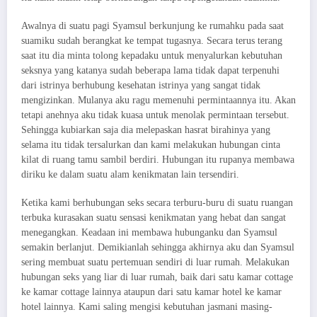
Awalnya di suatu pagi Syamsul berkunjung ke rumahku pada saat
suamiku sudah berangkat ke tempat tugasnya. Secara terus terang
saat itu dia minta tolong kepadaku untuk menyalurkan kebutuhan
seksnya yang katanya sudah beberapa lama tidak dapat terpenuhi
dari istrinya berhubung kesehatan istrinya yang sangat tidak
mengizinkan. Mulanya aku ragu memenuhi permintaannya itu. Akan
tetapi anehnya aku tidak kuasa untuk menolak permintaan tersebut.
Sehingga kubiarkan saja dia melepaskan hasrat birahinya yang
selama itu tidak tersalurkan dan kami melakukan hubungan cinta
kilat di ruang tamu sambil berdiri. Hubungan itu rupanya membawa
diriku ke dalam suatu alam kenikmatan lain tersendiri.
Ketika kami berhubungan seks secara terburu-buru di suatu ruangan
terbuka kurasakan suatu sensasi kenikmatan yang hebat dan sangat
menegangkan. Keadaan ini membawa hubunganku dan Syamsul
semakin berlanjut. Demikianlah sehingga akhirnya aku dan Syamsul
sering membuat suatu pertemuan sendiri di luar rumah. Melakukan
hubungan seks yang liar di luar rumah, baik dari satu kamar cottage
ke kamar cottage lainnya ataupun dari satu kamar hotel ke kamar
hotel lainnya. Kami saling mengisi kebutuhan jasmani masing-