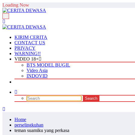
Skip
Loading Now
to
content
KIRIM CERITA
CONTACT US
PRIVACY
WARNING!!
VIDEO 18+
BTS MODEL BUGIL
Video Asia
INDOVID
Home
perselingkuhan
teman suamiku yang perkasa