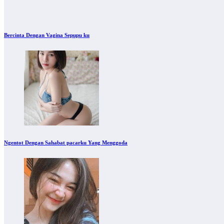
Bercinta Dengan Vagina Sepupu ku
Ngentot Dengan Sahabat pacarku Yang Menggoda