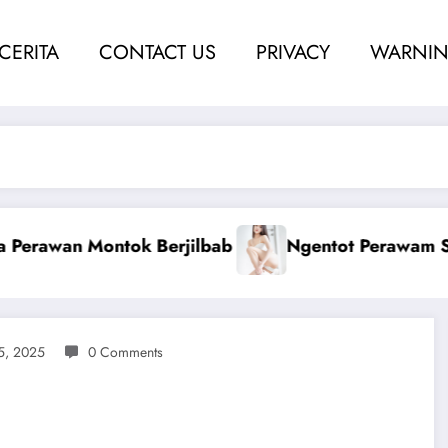
 CERITA
CONTACT US
PRIVACY
WARNIN
Berdarah
Ketahuan Coli Dengan Kakak Nina
5, 2025
0 Comments