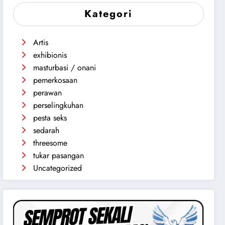
Kategori
Artis
exhibionis
masturbasi / onani
pemerkosaan
perawan
perselingkuhan
pesta seks
sedarah
threesome
tukar pasangan
Uncategorized