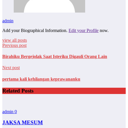
admin
Add your Biographical Information.
Edit your Profile
now.
view all posts
Previous post
Birahiku Bergejolak Saat Isteriku Digauli Orang Lain
Next post
pertama kali kehilangan keprawananku
Related Posts
admin
0
JAKSA MESUM