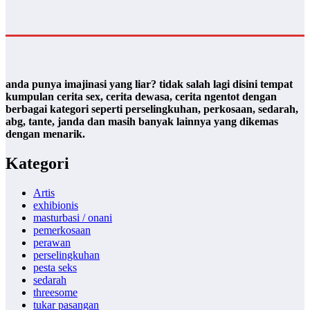
anda punya imajinasi yang liar? tidak salah lagi disini tempat
kumpulan cerita sex, cerita dewasa, cerita ngentot dengan
berbagai kategori seperti perselingkuhan, perkosaan, sedarah,
abg, tante, janda dan masih banyak lainnya yang dikemas
dengan menarik.
Kategori
Artis
exhibionis
masturbasi / onani
pemerkosaan
perawan
perselingkuhan
pesta seks
sedarah
threesome
tukar pasangan