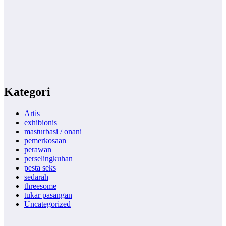
Kategori
Artis
exhibionis
masturbasi / onani
pemerkosaan
perawan
perselingkuhan
pesta seks
sedarah
threesome
tukar pasangan
Uncategorized