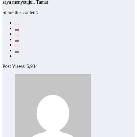
Share this content:
Post Views:
5,934