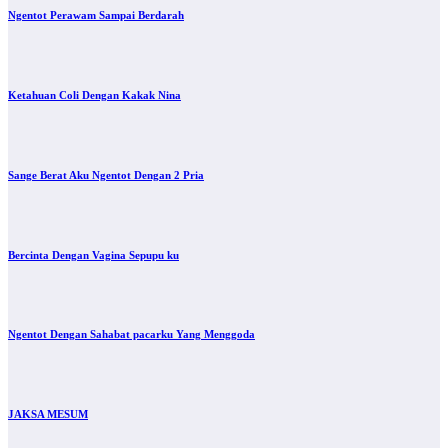
Ngentot Perawam Sampai Berdarah
Ketahuan Coli Dengan Kakak Nina
Sange Berat Aku Ngentot Dengan 2 Pria
Bercinta Dengan Vagina Sepupu ku
Ngentot Dengan Sahabat pacarku Yang Menggoda
JAKSA MESUM