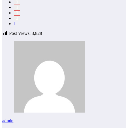
Post Views:
3,828
admin