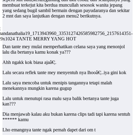
membuat terkejut kita berdua muncullah sesosok wanita jepang
yang sedang bugil sambil bermain dengan payudaranya dan sekitar
2 mnt dan saya lanjutkan dengan menu2 berikutnya.
Dan tante mey mulai memperhatikan celana saya yang menonjol
lalu dia bertanya kamu konak ya???
Ahh ngakk kok biasa ajaâ€¦.
Lalu secara reflek tante mey menyentuh nya lhooâ€¦..iya gini kok
Lalu saya mencoba untuk menipis tangannya tetapi malah
menekannya mungkin karena gugup
Lalu untuk menutupi rasa malu saya balik bertanya tante juga
kan???
Dia menjawab kalau aku bukan karena clips tadi tapi karena sentuh
****** kamu
Lho emangnya tante ngak pernah dapet dari om t