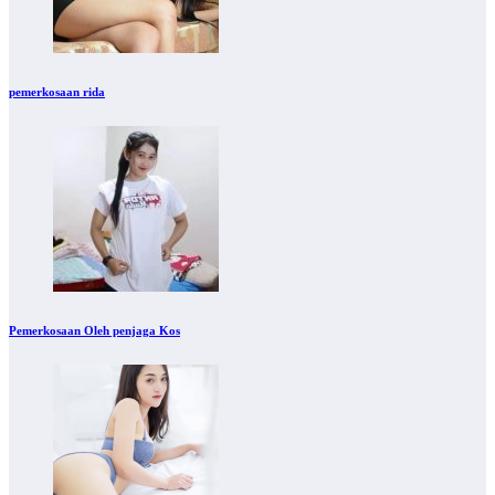
pemerkosaan rida
Pemerkosaan Oleh penjaga Kos