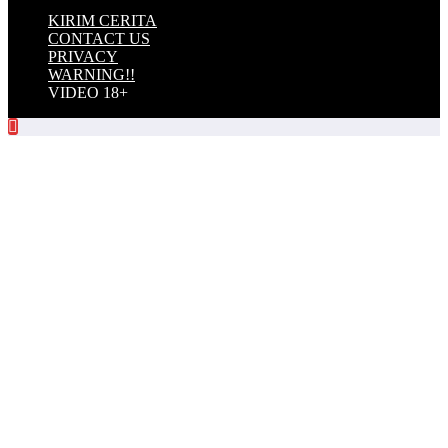
KIRIM CERITA
CONTACT US
PRIVACY
WARNING!!
VIDEO 18+