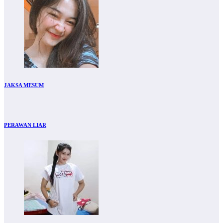
JAKSA MESUM
PERAWAN LIAR