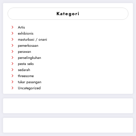
Kategori
Artis
exhibionis
masturbasi / onani
pemerkosaan
perawan
perselingkuhan
pesta seks
sedarah
threesome
tukar pasangan
Uncategorized