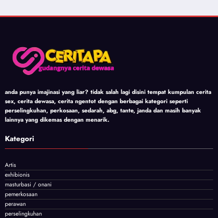
anda punya imajinasi yang liar? tidak salah lagi disini tempat kumpulan cerita
sex, cerita dewasa, cerita ngentot dengan berbagai kategori seperti
perselingkuhan, perkosaan, sedarah, abg, tante, janda dan masih banyak
lainnya yang dikemas dengan menarik.
Kategori
Artis
exhibionis
masturbasi / onani
pemerkosaan
perawan
perselingkuhan