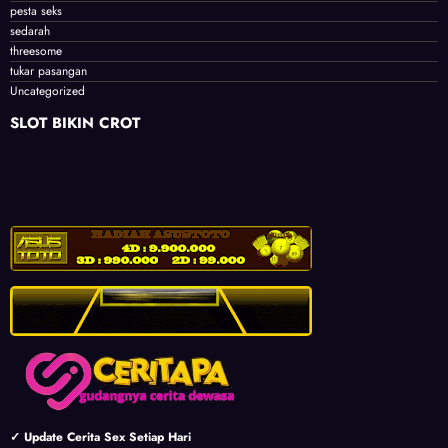
pesta seks
sedarah
threesome
tukar pasangan
Uncategorized
SLOT BIKIN CROT
✓ Update Cerita Sex Setiap Hari