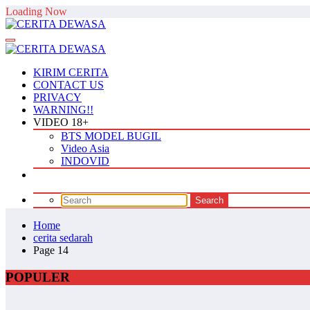
Skip
Loading Now
to
content
KIRIM CERITA
CONTACT US
PRIVACY
WARNING!!
VIDEO 18+
BTS MODEL BUGIL
Video Asia
INDOVID
Home
cerita sedarah
Page 14
POPULER