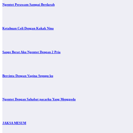
Ngentot Perawam Sampai Berdarah
Ketahuan Coli Dengan Kakak Nina
Sange Berat Aku Ngentot Dengan 2 Pria
Bercinta Dengan Vagina Sepupu ku
Ngentot Dengan Sahabat pacarku Yang Menggoda
JAKSA MESUM