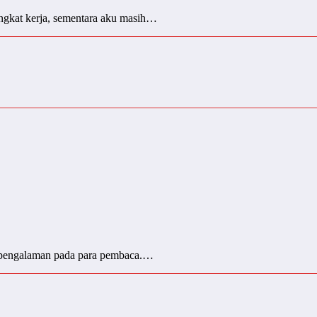
rangkat kerja, sementara aku masih…
agi pengalaman pada para pembaca.…