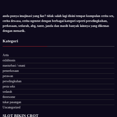
anda punya imajinasi yang liar? tidak salah lagi disini tempat kumpulan cerita sex,
cerita dewasa, cerita ngentot dengan berbagai kategori seperti perselingkuhan,
perkosaan, sedarah, abg, tante, janda dan masih banyak lainnya yang dikemas
dengan menarik.
Kategori
Artis
exhibionis
masturbasi / onani
pemerkosaan
perawan
perselingkuhan
pesta seks
sedarah
threesome
tukar pasangan
Uncategorized
SLOT BIKIN CROT