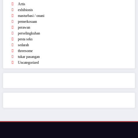
Artis
exhibionis
masturbasi / onani
pemerkosaan
perawan
perselingkuhan
pesta seks
sedarah
threesome
tukar pasangan
Uncategorized