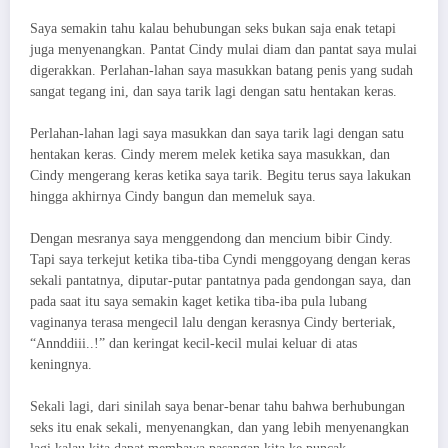
Saya semakin tahu kalau behubungan seks bukan saja enak tetapi
juga menyenangkan. Pantat Cindy mulai diam dan pantat saya mulai
digerakkan. Perlahan-lahan saya masukkan batang penis yang sudah
sangat tegang ini, dan saya tarik lagi dengan satu hentakan keras.
Perlahan-lahan lagi saya masukkan dan saya tarik lagi dengan satu
hentakan keras. Cindy merem melek ketika saya masukkan, dan
Cindy mengerang keras ketika saya tarik. Begitu terus saya lakukan
hingga akhirnya Cindy bangun dan memeluk saya.
Dengan mesranya saya menggendong dan mencium bibir Cindy.
Tapi saya terkejut ketika tiba-tiba Cyndi menggoyang dengan keras
sekali pantatnya, diputar-putar pantatnya pada gendongan saya, dan
pada saat itu saya semakin kaget ketika tiba-iba pula lubang
vaginanya terasa mengecil lalu dengan kerasnya Cindy berteriak,
“Annddiii..!” dan keringat kecil-kecil mulai keluar di atas
keningnya.
Sekali lagi, dari sinilah saya benar-benar tahu bahwa berhubungan
seks itu enak sekali, menyenangkan, dan yang lebih menyenangkan