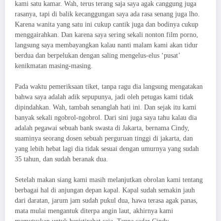
kami satu kamar. Wah, terus terang saja saya agak canggung juga
rasanya, tapi di balik kecanggungan saya ada rasa senang juga lho.
Karena wanita yang satu ini cukup cantik juga dan bodinya cukup
menggairahkan. Dan karena saya sering sekali nonton film porno,
langsung saya membayangkan kalau nanti malam kami akan tidur
berdua dan berpelukan dengan saling mengelus-elus ‘pusat’
kenikmatan masing-masing.
Pada waktu pemeriksaan tiket, tanpa ragu dia langsung mengatakan
bahwa saya adalah adik sepupunya, jadi oleh petugas kami tidak
dipindahkan. Wah, tambah senanglah hati ini. Dan sejak itu kami
banyak sekali ngobrol-ngobrol. Dari sini juga saya tahu kalau dia
adalah pegawai sebuah bank swasta di Jakarta, bernama Cindy,
suaminya seorang dosen sebuah perguruan tinggi di jakarta, dan
yang lebih hebat lagi dia tidak sesuai dengan umurnya yang sudah
35 tahun, dan sudah beranak dua.
Setelah makan siang kami masih melanjutkan obrolan kami tentang
berbagai hal di anjungan depan kapal. Kapal sudah semakin jauh
dari daratan, jarum jam sudah pukul dua, hawa terasa agak panas,
mata mulai mengantuk diterpa angin laut, akhirnya kami