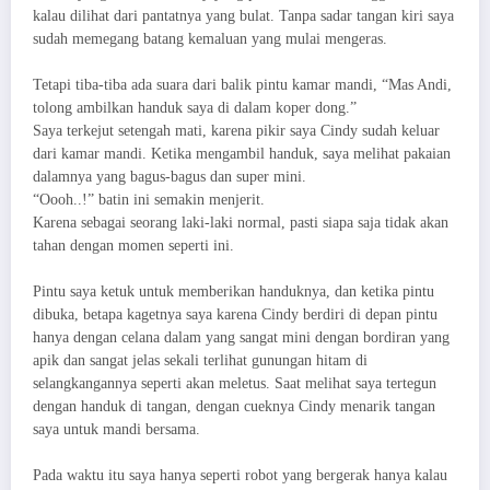
kalau dilihat dari pantatnya yang bulat. Tanpa sadar tangan kiri saya
sudah memegang batang kemaluan yang mulai mengeras.
Tetapi tiba-tiba ada suara dari balik pintu kamar mandi, “Mas Andi,
tolong ambilkan handuk saya di dalam koper dong.”
Saya terkejut setengah mati, karena pikir saya Cindy sudah keluar
dari kamar mandi. Ketika mengambil handuk, saya melihat pakaian
dalamnya yang bagus-bagus dan super mini.
“Oooh..!” batin ini semakin menjerit.
Karena sebagai seorang laki-laki normal, pasti siapa saja tidak akan
tahan dengan momen seperti ini.
Pintu saya ketuk untuk memberikan handuknya, dan ketika pintu
dibuka, betapa kagetnya saya karena Cindy berdiri di depan pintu
hanya dengan celana dalam yang sangat mini dengan bordiran yang
apik dan sangat jelas sekali terlihat gunungan hitam di
selangkangannya seperti akan meletus. Saat melihat saya tertegun
dengan handuk di tangan, dengan cueknya Cindy menarik tangan
saya untuk mandi bersama.
Pada waktu itu saya hanya seperti robot yang bergerak hanya kalau