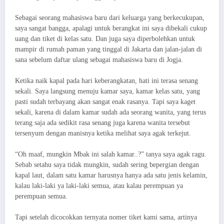
Sebagai seorang mahasiswa baru dari keluarga yang berkecukupan,
saya sangat bangga, apalagi untuk berangkat ini saya dibekali cukup
uang dan tiket di kelas satu. Dan juga saya diperbolehkan untuk
mampir di rumah paman yang tinggal di Jakarta dan jalan-jalan di
sana sebelum daftar ulang sebagai mahasiswa baru di Jogja.
Ketika naik kapal pada hari keberangkatan, hati ini terasa senang
sekali. Saya langsung menuju kamar saya, kamar kelas satu, yang
pasti sudah terbayang akan sangat enak rasanya. Tapi saya kaget
sekali, karena di dalam kamar sudah ada seorang wanita, yang terus
terang saja ada sedikit rasa senang juga karena wanita tersebut
tersenyum dengan manisnya ketika melihat saya agak terkejut.
“Oh maaf, mungkin Mbak ini salah kamar..?” tanya saya agak ragu.
Sebab setahu saya tidak mungkin, sudah sering bepergian dengan
kapal laut, dalam satu kamar harusnya hanya ada satu jenis kelamin,
kalau laki-laki ya laki-laki semua, atau kalau perempuan ya
perempuan semua.
Tapi setelah dicocokkan ternyata nomer tiket kami sama, artinya