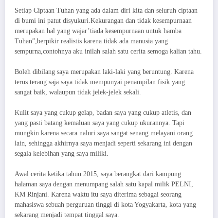
Setiap Ciptaan Tuhan yang ada dalam diri kita dan seluruh ciptaan
di bumi ini patut disyukuri.Kekurangan dan tidak kesempurnaan
merupakan hal yang wajar’tiada kesempurnaan untuk hamba
Tuhan”,berpikir realistis karena tidak ada manusia yang
sempurna,contohnya aku inilah salah satu cerita semoga kalian tahu.
Boleh dibilang saya merupakan laki-laki yang beruntung. Karena
terus terang saja saya tidak mempunyai penampilan fisik yang
sangat baik, walaupun tidak jelek-jelek sekali.
Kulit saya yang cukup gelap, badan saya yang cukup atletis, dan
yang pasti batang kemaluan saya yang cukup ukurannya. Tapi
mungkin karena secara naluri saya sangat senang melayani orang
lain, sehingga akhirnya saya menjadi seperti sekarang ini dengan
segala kelebihan yang saya miliki.
Awal cerita ketika tahun 2015, saya berangkat dari kampung
halaman saya dengan menumpang salah satu kapal milik PELNI,
KM Rinjani. Karena waktu itu saya diterima sebagai seorang
mahasiswa sebuah perguruan tinggi di kota Yogyakarta, kota yang
sekarang menjadi tempat tinggal saya.