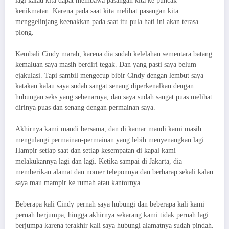
lagi kalau kita dapat membawa pasangan kita ke puncak
kenikmatan. Karena pada saat kita melihat pasangan kita
menggelinjang keenakkan pada saat itu pula hati ini akan terasa
plong.
Kembali Cindy marah, karena dia sudah kelelahan sementara batang
kemaluan saya masih berdiri tegak. Dan yang pasti saya belum
ejakulasi. Tapi sambil mengecup bibir Cindy dengan lembut saya
katakan kalau saya sudah sangat senang diperkenalkan dengan
hubungan seks yang sebenarnya, dan saya sudah sangat puas melihat
dirinya puas dan senang dengan permainan saya.
Akhirnya kami mandi bersama, dan di kamar mandi kami masih
mengulangi permainan-permainan yang lebih menyenangkan lagi.
Hampir setiap saat dan setiap kesempatan di kapal kami
melakukannya lagi dan lagi. Ketika sampai di Jakarta, dia
memberikan alamat dan nomer teleponnya dan berharap sekali kalau
saya mau mampir ke rumah atau kantornya.
Beberapa kali Cindy pernah saya hubungi dan beberapa kali kami
pernah berjumpa, hingga akhirnya sekarang kami tidak pernah lagi
berjumpa karena terakhir kali saya hubungi alamatnya sudah pindah.