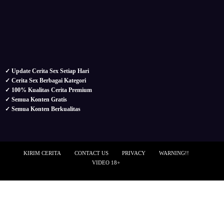
sedarah
threesome
tukar pasangan
Uncategorized
SLOT BIKIN CROT
✓ Update Cerita Sex Setiap Hari
✓ Cerita Sex Berbagai Kategori
✓ 100% Kualitas Cerita Premium
✓ Semua Konten Gratis
✓ Semua Konten Berkualitas