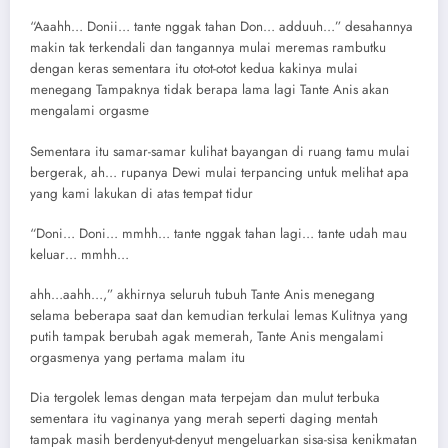
“Aaahh… Donii… tante nggak tahan Don… adduuh…” desahannya
makin tak terkendali dan tangannya mulai meremas rambutku
dengan keras sementara itu otot-otot kedua kakinya mulai
menegang Tampaknya tidak berapa lama lagi Tante Anis akan
mengalami orgasme
Sementara itu samar-samar kulihat bayangan di ruang tamu mulai
bergerak, ah… rupanya Dewi mulai terpancing untuk melihat apa
yang kami lakukan di atas tempat tidur
“Doni… Doni… mmhh… tante nggak tahan lagi… tante udah mau
keluar… mmhh…
ahh…aahh…,” akhirnya seluruh tubuh Tante Anis menegang
selama beberapa saat dan kemudian terkulai lemas Kulitnya yang
putih tampak berubah agak memerah, Tante Anis mengalami
orgasmenya yang pertama malam itu
Dia tergolek lemas dengan mata terpejam dan mulut terbuka
sementara itu vaginanya yang merah seperti daging mentah
tampak masih berdenyut-denyut mengeluarkan sisa-sisa kenikmatan