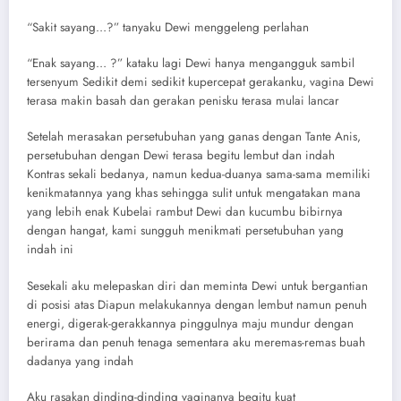
“Sakit sayang…?” tanyaku Dewi menggeleng perlahan
“Enak sayang… ?” kataku lagi Dewi hanya mengangguk sambil
tersenyum Sedikit demi sedikit kupercepat gerakanku, vagina Dewi
terasa makin basah dan gerakan penisku terasa mulai lancar
Setelah merasakan persetubuhan yang ganas dengan Tante Anis,
persetubuhan dengan Dewi terasa begitu lembut dan indah
Kontras sekali bedanya, namun kedua-duanya sama-sama memiliki
kenikmatannya yang khas sehingga sulit untuk mengatakan mana
yang lebih enak Kubelai rambut Dewi dan kucumbu bibirnya
dengan hangat, kami sungguh menikmati persetubuhan yang
indah ini
Sesekali aku melepaskan diri dan meminta Dewi untuk bergantian
di posisi atas Diapun melakukannya dengan lembut namun penuh
energi, digerak-gerakkannya pinggulnya maju mundur dengan
berirama dan penuh tenaga sementara aku meremas-remas buah
dadanya yang indah
Aku rasakan dinding-dinding vaginanya begitu kuat