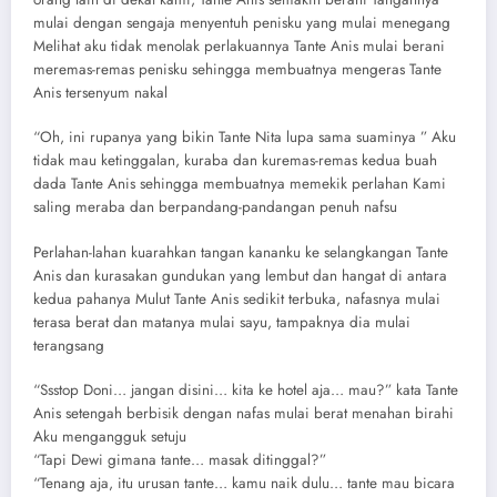
mulai dengan sengaja menyentuh penisku yang mulai menegang
Melihat aku tidak menolak perlakuannya Tante Anis mulai berani
meremas-remas penisku sehingga membuatnya mengeras Tante
Anis tersenyum nakal
“Oh, ini rupanya yang bikin Tante Nita lupa sama suaminya ” Aku
tidak mau ketinggalan, kuraba dan kuremas-remas kedua buah
dada Tante Anis sehingga membuatnya memekik perlahan Kami
saling meraba dan berpandang-pandangan penuh nafsu
Perlahan-lahan kuarahkan tangan kananku ke selangkangan Tante
Anis dan kurasakan gundukan yang lembut dan hangat di antara
kedua pahanya Mulut Tante Anis sedikit terbuka, nafasnya mulai
terasa berat dan matanya mulai sayu, tampaknya dia mulai
terangsang
“Ssstop Doni… jangan disini… kita ke hotel aja… mau?” kata Tante
Anis setengah berbisik dengan nafas mulai berat menahan birahi
Aku mengangguk setuju
“Tapi Dewi gimana tante… masak ditinggal?”
“Tenang aja, itu urusan tante… kamu naik dulu… tante mau bicara