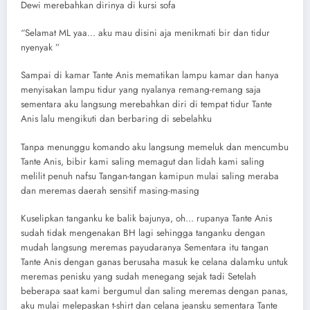
Dewi merebahkan dirinya di kursi sofa
“Selamat ML yaa… aku mau disini aja menikmati bir dan tidur
nyenyak ”
Sampai di kamar Tante Anis mematikan lampu kamar dan hanya
menyisakan lampu tidur yang nyalanya remang-remang saja
sementara aku langsung merebahkan diri di tempat tidur Tante
Anis lalu mengikuti dan berbaring di sebelahku
Tanpa menunggu komando aku langsung memeluk dan mencumbu
Tante Anis, bibir kami saling memagut dan lidah kami saling
melilit penuh nafsu Tangan-tangan kamipun mulai saling meraba
dan meremas daerah sensitif masing-masing
Kuselipkan tanganku ke balik bajunya, oh… rupanya Tante Anis
sudah tidak mengenakan BH lagi sehingga tanganku dengan
mudah langsung meremas payudaranya Sementara itu tangan
Tante Anis dengan ganas berusaha masuk ke celana dalamku untuk
meremas penisku yang sudah menegang sejak tadi Setelah
beberapa saat kami bergumul dan saling meremas dengan panas,
aku mulai melepaskan t-shirt dan celana jeansku sementara Tante