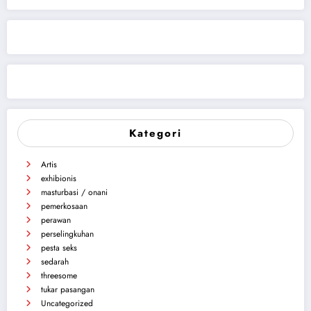
Kategori
Artis
exhibionis
masturbasi / onani
pemerkosaan
perawan
perselingkuhan
pesta seks
sedarah
threesome
tukar pasangan
Uncategorized