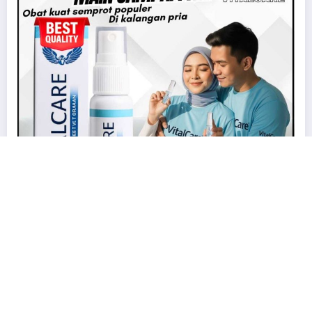
threesome
tukar pasangan
Uncategorized