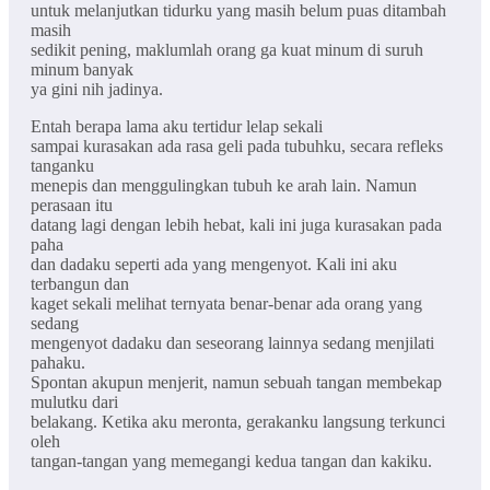
untuk melanjutkan tidurku yang masih belum puas ditambah
masih
sedikit pening, maklumlah orang ga kuat minum di suruh
minum banyak
ya gini nih jadinya.
Entah berapa lama aku tertidur lelap sekali
sampai kurasakan ada rasa geli pada tubuhku, secara refleks
tanganku
menepis dan menggulingkan tubuh ke arah lain. Namun
perasaan itu
datang lagi dengan lebih hebat, kali ini juga kurasakan pada
paha
dan dadaku seperti ada yang mengenyot. Kali ini aku
terbangun dan
kaget sekali melihat ternyata benar-benar ada orang yang
sedang
mengenyot dadaku dan seseorang lainnya sedang menjilati
pahaku.
Spontan akupun menjerit, namun sebuah tangan membekap
mulutku dari
belakang. Ketika aku meronta, gerakanku langsung terkunci
oleh
tangan-tangan yang memegangi kedua tangan dan kakiku.