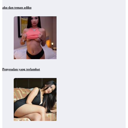
aku dan teman adiku
Penyesalan yang terlambat