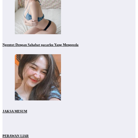
Ngentot Dengan Sahabat pacarku Yang Menggoda
JAKSA MESUM
PERAWAN LIAR