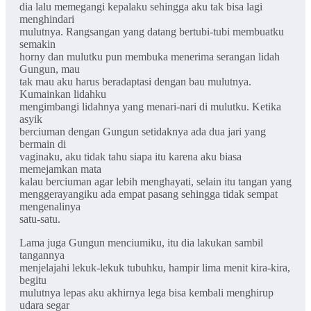
dia lalu memegangi kepalaku sehingga aku tak bisa lagi
menghindari
mulutnya. Rangsangan yang datang bertubi-tubi membuatku
semakin
horny dan mulutku pun membuka menerima serangan lidah
Gungun, mau
tak mau aku harus beradaptasi dengan bau mulutnya.
Kumainkan lidahku
mengimbangi lidahnya yang menari-nari di mulutku. Ketika
asyik
berciuman dengan Gungun setidaknya ada dua jari yang
bermain di
vaginaku, aku tidak tahu siapa itu karena aku biasa
memejamkan mata
kalau berciuman agar lebih menghayati, selain itu tangan yang
menggerayangiku ada empat pasang sehingga tidak sempat
mengenalinya
satu-satu.
Lama juga Gungun menciumiku, itu dia lakukan sambil
tangannya
menjelajahi lekuk-lekuk tubuhku, hampir lima menit kira-kira,
begitu
mulutnya lepas aku akhirnya lega bisa kembali menghirup
udara segar