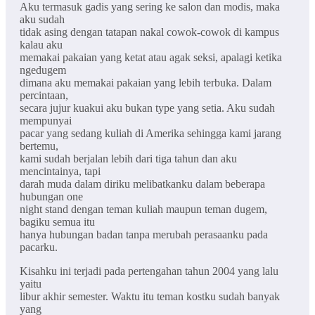
Aku termasuk gadis yang sering ke salon dan modis, maka
aku sudah
tidak asing dengan tatapan nakal cowok-cowok di kampus
kalau aku
memakai pakaian yang ketat atau agak seksi, apalagi ketika
ngedugem
dimana aku memakai pakaian yang lebih terbuka. Dalam
percintaan,
secara jujur kuakui aku bukan type yang setia. Aku sudah
mempunyai
pacar yang sedang kuliah di Amerika sehingga kami jarang
bertemu,
kami sudah berjalan lebih dari tiga tahun dan aku
mencintainya, tapi
darah muda dalam diriku melibatkanku dalam beberapa
hubungan one
night stand dengan teman kuliah maupun teman dugem,
bagiku semua itu
hanya hubungan badan tanpa merubah perasaanku pada
pacarku.
Kisahku ini terjadi pada pertengahan tahun 2004 yang lalu
yaitu
libur akhir semester. Waktu itu teman kostku sudah banyak
yang