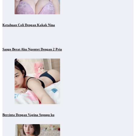
Ketahuan Coli Dengan Kakak Nina
Sange Berat Aku Ngentot Dengan 2 Pria
Bercinta Dengan Vagina Sepupu ku