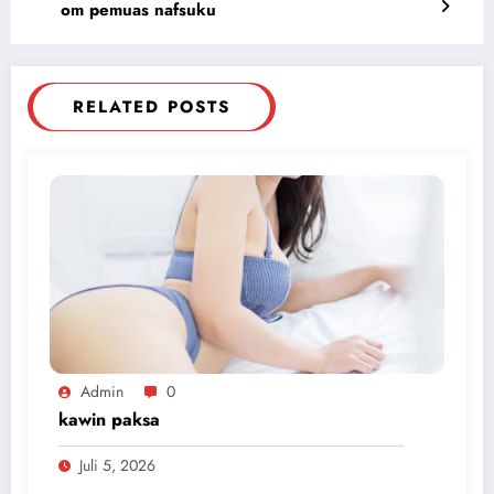
om pemuas nafsuku
RELATED POSTS
Admin
0
kawin paksa
Juli 5, 2026