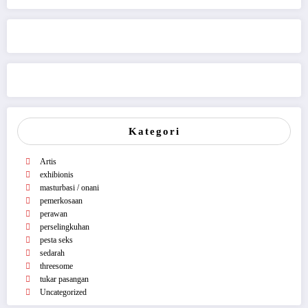
Kategori
Artis
exhibionis
masturbasi / onani
pemerkosaan
perawan
perselingkuhan
pesta seks
sedarah
threesome
tukar pasangan
Uncategorized