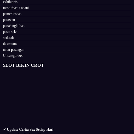
exhibionis
masturbasi / onani
pemerkosaan
perawan
perselingkuhan
pesta seks
sedarah
threesome
tukar pasangan
Uncategorized
SLOT BIKIN CROT
✓ Update Cerita Sex Setiap Hari