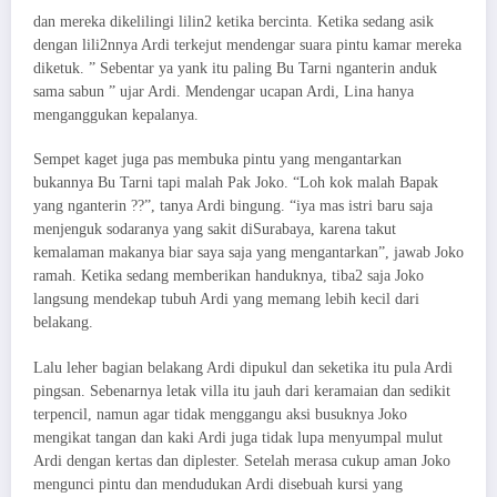
dan mereka dikelilingi lilin2 ketika bercinta. Ketika sedang asik
dengan lili2nnya Ardi terkejut mendengar suara pintu kamar mereka
diketuk. ” Sebentar ya yank itu paling Bu Tarni nganterin anduk
sama sabun ” ujar Ardi. Mendengar ucapan Ardi, Lina hanya
menganggukan kepalanya.
Sempet kaget juga pas membuka pintu yang mengantarkan
bukannya Bu Tarni tapi malah Pak Joko. “Loh kok malah Bapak
yang nganterin ??”, tanya Ardi bingung. “iya mas istri baru saja
menjenguk sodaranya yang sakit diSurabaya, karena takut
kemalaman makanya biar saya saja yang mengantarkan”, jawab Joko
ramah. Ketika sedang memberikan handuknya, tiba2 saja Joko
langsung mendekap tubuh Ardi yang memang lebih kecil dari
belakang.
Lalu leher bagian belakang Ardi dipukul dan seketika itu pula Ardi
pingsan. Sebenarnya letak villa itu jauh dari keramaian dan sedikit
terpencil, namun agar tidak menggangu aksi busuknya Joko
mengikat tangan dan kaki Ardi juga tidak lupa menyumpal mulut
Ardi dengan kertas dan diplester. Setelah merasa cukup aman Joko
mengunci pintu dan mendudukan Ardi disebuah kursi yang