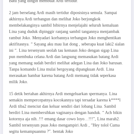
Batu yang dingin membuat Ardi tertidur.
2 jam berselang Ardi masih tertidur diposisinya semula. Sampai
akhirnya Ardi terbangun dan melihat Joko berjongkok
membelakanginya sambil bibirnya menjelajahi seluruh kemaluan
Lina yang duduk dipinggir ranjang sambil tangannya menjambak
rambut Joko. Menyadari korbannya terbangun Joko menghentikan
aktifitasnya. “ Sayang aku mau liat dong , seberapa kuat laki2 sialan
ini “. Lina tersenyum seolah tau kemaun Joko dengan sigap Lina
pun membuka celana Ardi dan langsung memasukan batang Ardi
yang memang sudah berdiri melihat adegan Lina dan Joko barusan.
Tanpa komando Lina mulai bergoyang dipangkuan Ardi. Lina
merasakan hambar karena batang Ardi memang tidak seperkasa
milik Joko.
15 detik bertahan akhirnya Ardi mengeluarkan spermanya. Lina
semakin mempercepatnya kocokannya tapi tersadar karena k****l
Ardi tiba2 menciut dan keluar sendiri dari lobang Lina. Sambil
berdiri Lina membersihkan vaginanya dengan handuk. “ Ach bikin
kotornya aja nih..!!! emang dasar cowo loyo…!!!”, Lina marah2.
Sambil tersenyum puas Joko mengampiri Ardi , “Hey tolol Cuma
segitu kemampuanmu ?”. bentak Joko