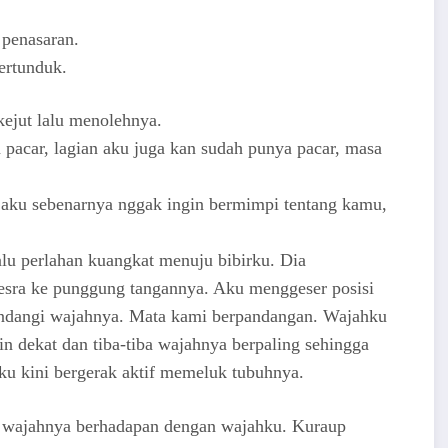
penasaran.
tertunduk.
kejut lalu menolehnya.
pacar, lagian aku juga kan sudah punya pacar, masa
 aku sebenarnya nggak ingin bermimpi tentang kamu,
lu perlahan kuangkat menuju bibirku. Dia
sra ke punggung tangannya. Aku menggeser posisi
ndangi wajahnya. Mata kami berpandangan. Wajahku
n dekat dan tiba-tiba wajahnya berpaling sehingga
ku kini bergerak aktif memeluk tubuhnya.
 wajahnya berhadapan dengan wajahku. Kuraup