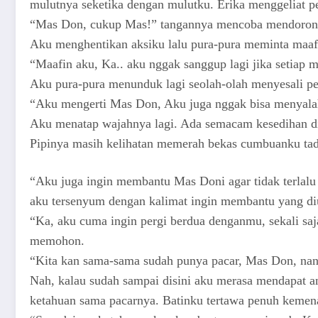
mulutnya seketika dengan mulutku. Erika menggeliat 
“Mas Don, cukup Mas!” tangannya mencoba mendorong
Aku menghentikan aksiku lalu pura-pura meminta maaf
“Maafin aku, Ka.. aku nggak sanggup lagi jika setiap
Aku pura-pura menunduk lagi seolah-olah menyesali pe
“Aku mengerti Mas Don, Aku juga nggak bisa menyala
Aku menatap wajahnya lagi. Ada semacam kesedihan di
Pipinya masih kelihatan memerah bekas cumbuanku tad
“Aku juga ingin membantu Mas Doni agar tidak terlalu 
aku tersenyum dengan kalimat ingin membantu yang d
“Ka, aku cuma ingin pergi berdua denganmu, sekali saj
memohon.
“Kita kan sama-sama sudah punya pacar, Mas Don, nan
Nah, kalau sudah sampai disini aku merasa mendapat a
ketahuan sama pacarnya. Batinku tertawa penuh kemen