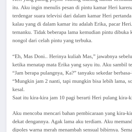
itu. Aku ingin menulis pesan di pintu kamar Heri kar
terdengar suara televisi dari dalam kamar Heri pertan
kalau yang di dalam kamar itu adalah Erika, pacar He
temanku. Tidak beberapa lama kemudian pintu dibuka ki
nongol dari celah pintu yang terbuka.
“Eh, Mas Doni.. Herinya kuliah Mas,” jawabnya sebelu
ketika menatap mata Erika yang sayu itu. Aku sambil 
“Jam berapa pulangnya, Ka?” tanyaku sekedar berbasa-
“Mungkin jam 2 nanti, tapi mungkin bisa lebih lama, s
kesal.
Saat itu kira-kira jam 10 pagi berarti Heri pulang kira-k
Aku mencoba mencari bahan pembicaraan yang kira-kir
dekat dengannya. Agak lama aku terdiam. Aku memanda
dipoles warna merah menambah sensual bibirnya. Sema