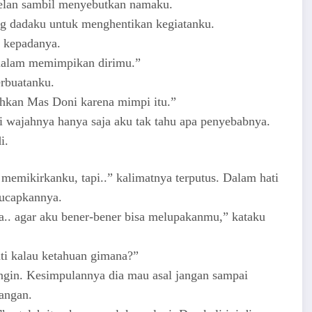
pelan sambil menyebutkan namaku.
 dadaku untuk menghentikan kegiatanku.
 kepadanya.
 malam memimpikan dirimu.”
rbuatanku.
hkan Mas Doni karena mimpi itu.”
 wajahnya hanya saja aku tak tahu apa penyebabnya.
i.
memikirkanku, tapi..” kalimatnya terputus. Dalam hati
iucapkannya.
a.. agar aku bener-bener bisa melupakanmu,” kataku
ti kalau ketahuan gimana?”
ngin. Kesimpulannya dia mau asal jangan sampai
angan.