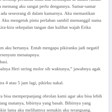
ena memang aku sangat perlu dengannya. Samar-samar
da ada seseorang di dalam kamarnya. Aku memastikan
ri. Aku mengetuk pintu perlahan sambil memanggil nama
ra-kira sekepalan tangan dan kulihat wajah Erika
m aku bertanya. Entah mengapa pikiranku jadi negatif
tersenyum menatapnya.
basi.
oalnya Heri sering molor sih waktunya,” jawabnya agak
ira 4 atau 5 jam lagi, pikirku nakal.
a bisa memperpanjang obrolan kami agar aku bisa lebih
ng matanya, bibirnya yang basah. Bibirnya yang
kin lama aku melihatnya semakin aku terangsang.