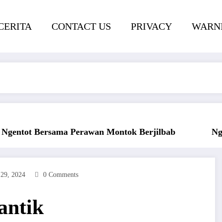
CERITA
CONTACT US
PRIVACY
WARNI
Ngentot Perawam Sampai Berdarah
Ke
29, 2024
0 Comments
antik