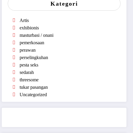
Kategori
Artis
exhibionis
masturbasi / onani
pemerkosaan
perawan
perselingkuhan
pesta seks
sedarah
threesome
tukar pasangan
Uncategorized