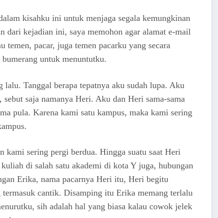
dalam kisahku ini untuk menjaga segala kemungkinan
 dari kejadian ini, saya memohon agar alamat e-mail
au temen, pacar, juga temen pacarku yang secara
di bumerang untuk menuntutku.
g lalu. Tanggal berapa tepatnya aku sudah lupa. Aku
 sebut saja namanya Heri. Aku dan Heri sama-sama
sama pula. Karena kami satu kampus, maka kami sering
 kampus.
 kami sering pergi berdua. Hingga suatu saat Heri
 kuliah di salah satu akademi di kota Y juga, hubungan
ngan Erika, nama pacarnya Heri itu, Heri begitu
ermasuk cantik. Disamping itu Erika memang terlalu
enurutku, sih adalah hal yang biasa kalau cowok jelek