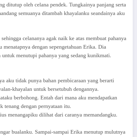
 ditutup oleh celana pendek. Tungkainya panjang serta
mandang semuanya ditambah khayalanku seandainya aku
 sehingga celananya agak naik ke atas membuat pahanya
ku menatapnya dengan sepengetahuan Erika. Dia
 untuk menutupi pahanya yang sedang kunikmati.
rnya aku tidak punya bahan pembicaraan yang berarti
yalan-khayalan untuk bersetubuh dengannya.
 kataku berbohong. Entah dari mana aku mendapatkan
gak tenang dengan pernyataan itu.
rius menangapiku dilihat dari caranya memandangku.
dengar bualanku. Sampai-sampai Erika menutup mulutnya