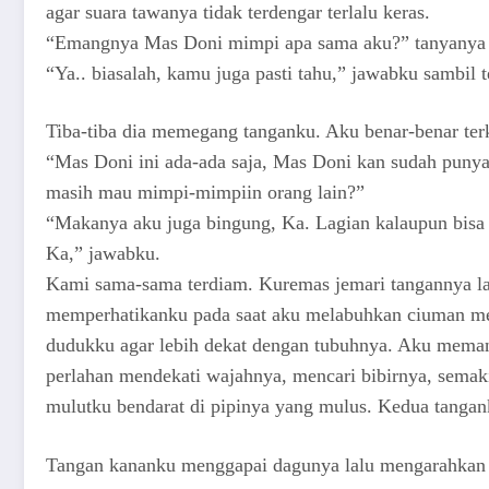
agar suara tawanya tidak terdengar terlalu keras.
“Emangnya Mas Doni mimpi apa sama aku?” tanyanya 
“Ya.. biasalah, kamu juga pasti tahu,” jawabku sambil 
Tiba-tiba dia memegang tanganku. Aku benar-benar ter
“Mas Doni ini ada-ada saja, Mas Doni kan sudah punya 
masih mau mimpi-mimpiin orang lain?”
“Makanya aku juga bingung, Ka. Lagian kalaupun bisa
Ka,” jawabku.
Kami sama-sama terdiam. Kuremas jemari tangannya la
memperhatikanku pada saat aku melabuhkan ciuman me
dudukku agar lebih dekat dengan tubuhnya. Aku mema
perlahan mendekati wajahnya, mencari bibirnya, semaki
mulutku bendarat di pipinya yang mulus. Kedua tangan
Tangan kananku menggapai dagunya lalu mengarahkan