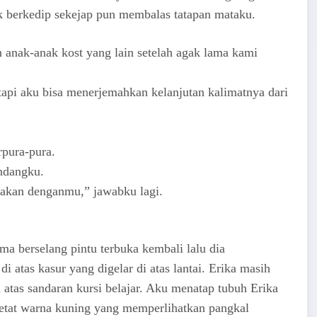
ak berkedip sekejap pun membalas tatapan mataku.
nak-anak kost yang lain setelah agak lama kami
 tapi aku bisa menerjemahkan kelanjutan kalimatnya dari
pura-pura.
ndangku.
rakan denganmu,” jawabku lagi.
ma berselang pintu terbuka kembali lalu dia
atas kasur yang digelar di atas lantai. Erika masih
atas sandaran kursi belajar. Aku menatap tubuh Erika
etat warna kuning yang memperlihatkan pangkal