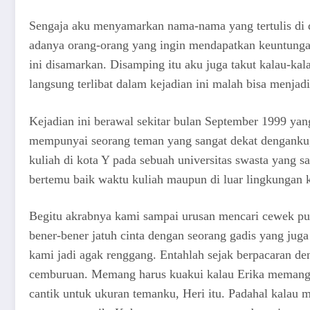
Sengaja aku menyamarkan nama-nama yang tertulis di 
adanya orang-orang yang ingin mendapatkan keuntungan
ini disamarkan. Disamping itu aku juga takut kalau-kal
langsung terlibat dalam kejadian ini malah bisa menja
Kejadian ini berawal sekitar bulan September 1999 yan
mempunyai seorang teman yang sangat dekat denganku,
kuliah di kota Y pada sebuah universitas swasta yang 
bertemu baik waktu kuliah maupun di luar lingkungan
Begitu akrabnya kami sampai urusan mencari cewek pun
bener-bener jatuh cinta dengan seorang gadis yang juga
kami jadi agak renggang. Entahlah sejak berpacaran de
cemburuan. Memang harus kuakui kalau Erika memang t
cantik untuk ukuran temanku, Heri itu. Padahal kalau m