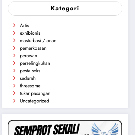
Kategori
Artis
exhibionis
masturbasi / onani
pemerkosaan
perawan
perselingkuhan
pesta seks
sedarah
threesome
tukar pasangan
Uncategorized