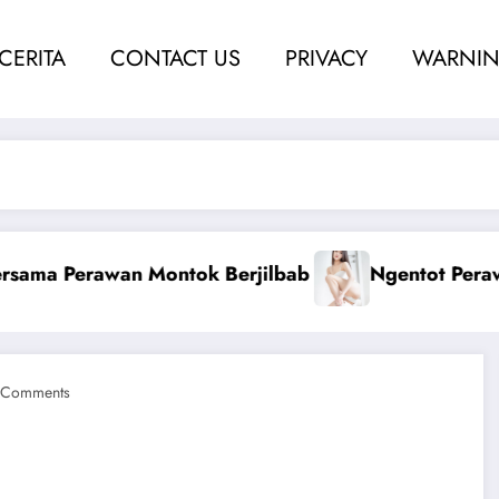
 CERITA
CONTACT US
PRIVACY
WARNIN
am Sampai Berdarah
Ketahuan Coli Dengan K
 Comments