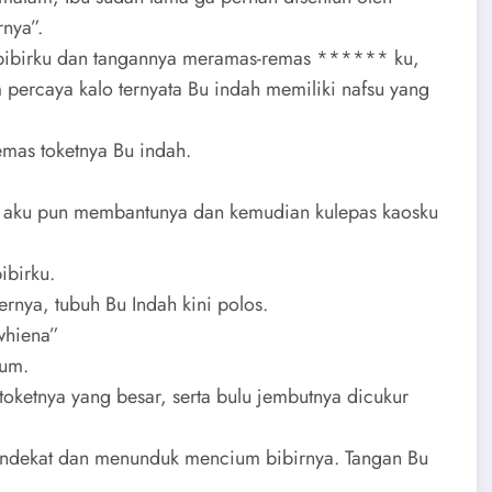
rnya”.
t bibirku dan tangannya meramas-remas ****** ku,
 percaya kalo ternyata Bu indah memiliki nafsu yang
emas toketnya Bu indah.
, aku pun membantunya dan kemudian kulepas kaosku
ibirku.
nya, tubuh Bu Indah kini polos.
whiena”
yum.
toketnya yang besar, serta bulu jembutnya dicukur
mendekat dan menunduk mencium bibirnya. Tangan Bu