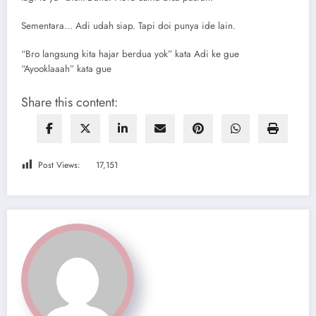
Sementara… Adi udah siap. Tapi doi punya ide lain.
“Bro langsung kita hajar berdua yok” kata Adi ke gue
“Ayooklaaah” kata gue
Share this content:
Post Views:
17,151