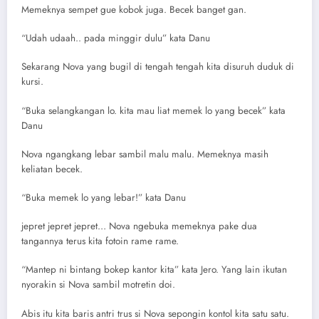
Memeknya sempet gue kobok juga. Becek banget gan.
“Udah udaah.. pada minggir dulu” kata Danu
Sekarang Nova yang bugil di tengah tengah kita disuruh duduk di
kursi.
“Buka selangkangan lo. kita mau liat memek lo yang becek” kata
Danu
Nova ngangkang lebar sambil malu malu. Memeknya masih
keliatan becek.
“Buka memek lo yang lebar!” kata Danu
jepret jepret jepret… Nova ngebuka memeknya pake dua
tangannya terus kita fotoin rame rame.
“Mantep ni bintang bokep kantor kita” kata Jero. Yang lain ikutan
nyorakin si Nova sambil motretin doi.
Abis itu kita baris antri trus si Nova sepongin kontol kita satu satu.