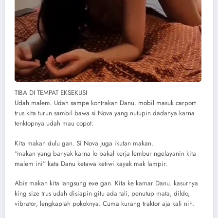
TIBA DI TEMPAT EKSEKUSI
Udah malem. Udah sampe kontrakan Danu. mobil masuk carport
trus kita turun sambil bawa si Nova yang nutupin dadanya karna
tenktopnya udah mau copot.
Kita makan dulu gan. Si Nova juga ikutan makan.
“makan yang banyak karna lo bakal kerja lembur ngelayanin kita
malem ini” kata Danu ketawa ketiwi kayak mak lampir.
Abis makan kita langsung exe gan. Kita ke kamar Danu. kasurnya
king size trus udah disiapin gitu ada tali, penutup mata, dildo,
vibrator, lengkaplah pokoknya. Cuma kurang traktor aja kali nih.