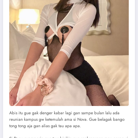
Abis itu gue gak denger kabar lagi gan sampe bulan lalu ada
reunian kampus gw ketemulah ama si Nova. Gue belagak bango
tong tong aja gan alias gak tau apa apa.