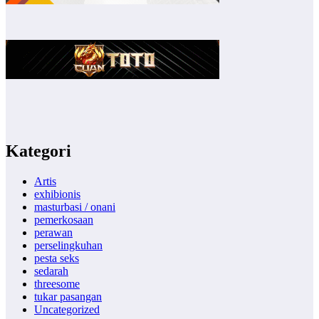
Kategori
Artis
exhibionis
masturbasi / onani
pemerkosaan
perawan
perselingkuhan
pesta seks
sedarah
threesome
tukar pasangan
Uncategorized