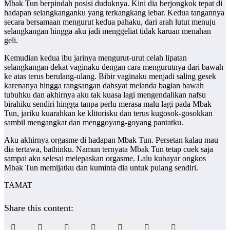
Mbak Tun berpindah posisi duduknya. Kini dia berjongkok tepat di
hadapan selangkanganku yang terkangkang lebar. Kedua tangannya
secara bersamaan mengurut kedua pahaku, dari arah lutut menuju
selangkangan hingga aku jadi menggeliat tidak karuan menahan
geli.
Kemudian kedua ibu jarinya mengurut-urut celah lipatan
selangkangan dekat vaginaku dengan cara mengurutnya dari bawah
ke atas terus berulang-ulang. Bibir vaginaku menjadi saling gesek
karenanya hingga rangsangan dahsyat melanda bagian bawah
tubuhku dan akhirnya aku tak kuasa lagi mengendalikan nafsu
birahiku sendiri hingga tanpa perlu merasa malu lagi pada Mbak
Tun, jariku kuarahkan ke klitorisku dan terus kugosok-gosokkan
sambil mengangkat dan menggoyang-goyang pantatku.
Aku akhirnya orgasme di hadapan Mbak Tun. Persetan kalau mau
dia tertawa, bathinku. Namun ternyata Mbak Tun tetap cuek saja
sampai aku selesai melepaskan orgasme. Lalu kubayar ongkos
Mbak Tun memijatku dan kuminta dia untuk pulang sendiri.
TAMAT
Share this content: