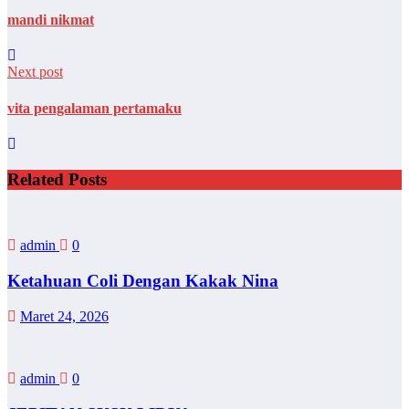
mandi nikmat
Next post
vita pengalaman pertamaku
Related Posts
admin
0
Ketahuan Coli Dengan Kakak Nina
Maret 24, 2026
admin
0