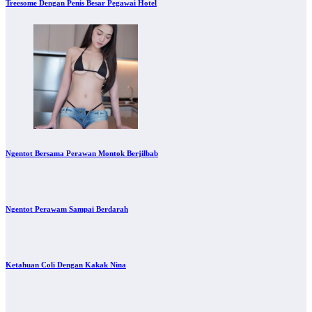
Treesome Dengan Penis Besar Pegawai Hotel
Ngentot Bersama Perawan Montok Berjilbab
Ngentot Perawam Sampai Berdarah
Ketahuan Coli Dengan Kakak Nina