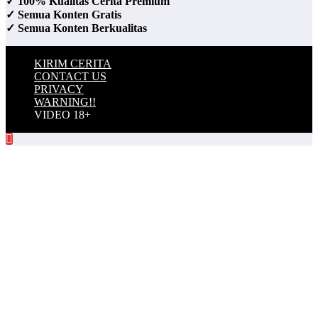
✓ 100% Kualitas Cerita Premium
✓ Semua Konten Gratis
✓ Semua Konten Berkualitas
KIRIM CERITA
CONTACT US
PRIVACY
WARNING!!
VIDEO 18+