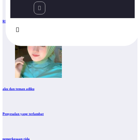
RITA DIPERKOSA BRANDAL KAMPUNG
aku dan teman adiku
Penyesalan yang terlambat
pemerkosaan rida