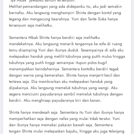
“Iya Mbak” jawabku sambil tersenyum.
Melihat pemandangan yang ada didepanku itu, aku jadi semakin
bernafsu. Aku langsung menghampiri Shinta dengan kontol yang
tegang dan mengacung kearahnya. Yuni dan Tante Siska hanya
tersenyum saja melihatku.
Sementara Mbak Shinta hanya berdiri saja melihatku
mendekatinya. Aku langsung menarik tangannya ke sofa di ruang
tamu disamping Yuni dan ibunya duduk. Sesampainya di sofa aku
melepaskan handuk yang melilit tubuhnya yang putih mulus hingga
tubuhnya yang putih tinggi semampai itupun polos bugil
menampakkan keindahannya. Sementara kontolku berdiri tegak
dengan warna yang kemerahan. Shinta hanya menjerit kecil dan
tertawa saja. Dia membiarkan aku melepaskan handuk yang
dipakainya. Aku langsung memeluk tubuhnya yang wangi. Aku
segera menciumi payudaranya sambil memeluk tubuhnya dengan
berdiri. Aku menghisap payudaranya kiri dan kanan.
Shinta hanya mendesah saja. Sementara itu Yuni dan ibunya hanya
memperhatikan saja dengan nafas yang mulai tidak teratur. Yuni
dan ibunya hanya memakai pakaian bawah saja. Sementara
tangan Shinta mulai melepaskan bajuku, hingga aku juga telanjang