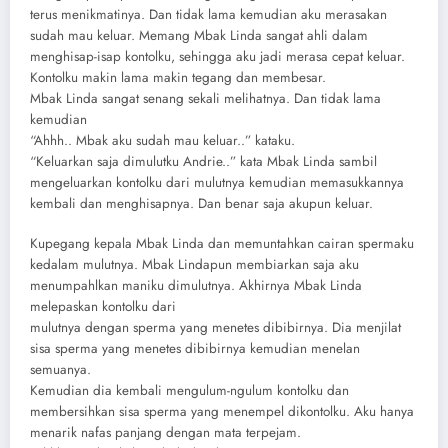
terus menikmatinya. Dan tidak lama kemudian aku merasakan
sudah mau keluar. Memang Mbak Linda sangat ahli dalam
menghisap-isap kontolku, sehingga aku jadi merasa cepat keluar.
Kontolku makin lama makin tegang dan membesar.
Mbak Linda sangat senang sekali melihatnya. Dan tidak lama
kemudian
“Ahhh.. Mbak aku sudah mau keluar..” kataku.
“Keluarkan saja dimulutku Andrie..” kata Mbak Linda sambil
mengeluarkan kontolku dari mulutnya kemudian memasukkannya
kembali dan menghisapnya. Dan benar saja akupun keluar.
Kupegang kepala Mbak Linda dan memuntahkan cairan spermaku
kedalam mulutnya. Mbak Lindapun membiarkan saja aku
menumpahlkan maniku dimulutnya. Akhirnya Mbak Linda
melepaskan kontolku dari
mulutnya dengan sperma yang menetes dibibirnya. Dia menjilat
sisa sperma yang menetes dibibirnya kemudian menelan
semuanya.
Kemudian dia kembali mengulum-ngulum kontolku dan
membersihkan sisa sperma yang menempel dikontolku. Aku hanya
menarik nafas panjang dengan mata terpejam.