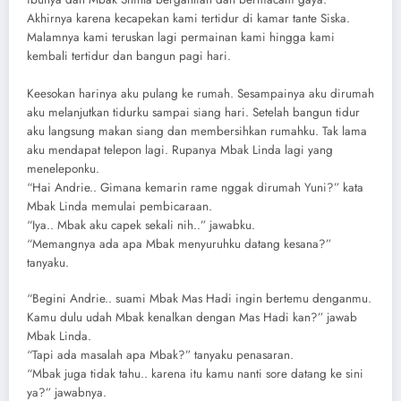
Akhirnya karena kecapekan kami tertidur di kamar tante Siska.
Malamnya kami teruskan lagi permainan kami hingga kami
kembali tertidur dan bangun pagi hari.
Keesokan harinya aku pulang ke rumah. Sesampainya aku dirumah
aku melanjutkan tidurku sampai siang hari. Setelah bangun tidur
aku langsung makan siang dan membersihkan rumahku. Tak lama
aku mendapat telepon lagi. Rupanya Mbak Linda lagi yang
meneleponku.
“Hai Andrie.. Gimana kemarin rame nggak dirumah Yuni?” kata
Mbak Linda memulai pembicaraan.
“Iya.. Mbak aku capek sekali nih..” jawabku.
“Memangnya ada apa Mbak menyuruhku datang kesana?”
tanyaku.
“Begini Andrie.. suami Mbak Mas Hadi ingin bertemu denganmu.
Kamu dulu udah Mbak kenalkan dengan Mas Hadi kan?” jawab
Mbak Linda.
“Tapi ada masalah apa Mbak?” tanyaku penasaran.
“Mbak juga tidak tahu.. karena itu kamu nanti sore datang ke sini
ya?” jawabnya.