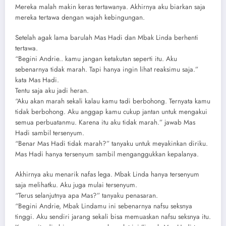
Mereka malah makin keras tertawanya. Akhirnya aku biarkan saja
mereka tertawa dengan wajah kebingungan.
Setelah agak lama barulah Mas Hadi dan Mbak Linda berhenti
tertawa.
“Begini Andrie.. kamu jangan ketakutan seperti itu. Aku
sebenarnya tidak marah. Tapi hanya ingin lihat reaksimu saja.”
kata Mas Hadi.
Tentu saja aku jadi heran.
“Aku akan marah sekali kalau kamu tadi berbohong. Ternyata kamu
tidak berbohong. Aku anggap kamu cukup jantan untuk mengakui
semua perbuatanmu. Karena itu aku tidak marah.” jawab Mas
Hadi sambil tersenyum.
“Benar Mas Hadi tidak marah?” tanyaku untuk meyakinkan diriku.
Mas Hadi hanya tersenyum sambil menganggukkan kepalanya.
Akhirnya aku menarik nafas lega. Mbak Linda hanya tersenyum
saja melihatku. Aku juga mulai tersenyum.
“Terus selanjutnya apa Mas?” tanyaku penasaran.
“Begini Andrie, Mbak Lindamu ini sebenarnya nafsu seksnya
tinggi. Aku sendiri jarang sekali bisa memuaskan nafsu seksnya itu.