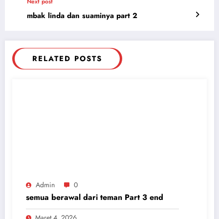
Next post
mbak linda dan suaminya part 2
RELATED POSTS
Admin
0
semua berawal dari teman Part 3 end
Maret 4, 2026