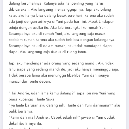
datang kerumahnya. Katanya ada hal penting yang harus
dibicarakan. Aku langsung menyanggupinya. Tapi aku bilang
kalau aku hanya bisa datang besok sore hari, karena aku sudah
ada janji dengan adiknya si Yuni pada hari ini. Mbak Lindapun
setuju dengan usulku itu. Aku lalu berangkat ke rumah Yuni.
Sesampainya aku di rumah Yuni, aku langsung saja masuk
kedalam rumah karena aku sudah terbiasa dengan keluarganya.
Sesampainya aku di dalam rumah, aku tidak mendapati siapa-
siapa. Aku langsung saja duduk di ruang tamu.
Tapi aku mendengar ada orang yang sedang mandi. Aku tidak
tahu siapa yang sedang mandi itu, jadi aku hanya menunggu saja.
Tidak berapa lama aku menunggu tiba-tiba Yuni dan ibunya
muncul dari pintu depan.
“Hai Andrie, udah lama kamu datang?” sapa ibu nya Yuni yang
biasa kupanggil Tante Siska.
“Iya tante barusan aku datang nih.. Tante dan Yuni darimana?” aku
balik bertanya.
“Kami dari mall Andrie.. Capek sekali nih” jawab si Yuni duduk
dekat ibu tirinya itu.