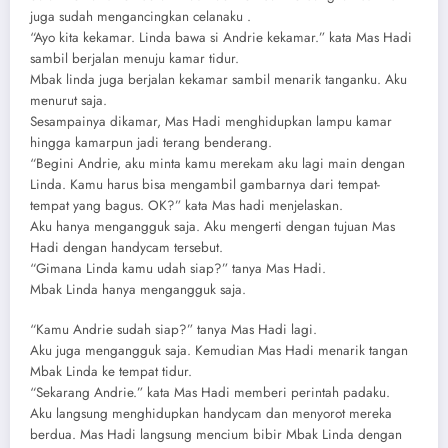
juga sudah mengancingkan celanaku .
“Ayo kita kekamar. Linda bawa si Andrie kekamar.” kata Mas Hadi
sambil berjalan menuju kamar tidur.
Mbak linda juga berjalan kekamar sambil menarik tanganku. Aku
menurut saja.
Sesampainya dikamar, Mas Hadi menghidupkan lampu kamar
hingga kamarpun jadi terang benderang.
“Begini Andrie, aku minta kamu merekam aku lagi main dengan
Linda. Kamu harus bisa mengambil gambarnya dari tempat-
tempat yang bagus. OK?” kata Mas hadi menjelaskan.
Aku hanya mengangguk saja. Aku mengerti dengan tujuan Mas
Hadi dengan handycam tersebut.
“Gimana Linda kamu udah siap?” tanya Mas Hadi.
Mbak Linda hanya mengangguk saja.
“Kamu Andrie sudah siap?” tanya Mas Hadi lagi.
Aku juga mengangguk saja. Kemudian Mas Hadi menarik tangan
Mbak Linda ke tempat tidur.
“Sekarang Andrie.” kata Mas Hadi memberi perintah padaku.
Aku langsung menghidupkan handycam dan menyorot mereka
berdua. Mas Hadi langsung mencium bibir Mbak Linda dengan