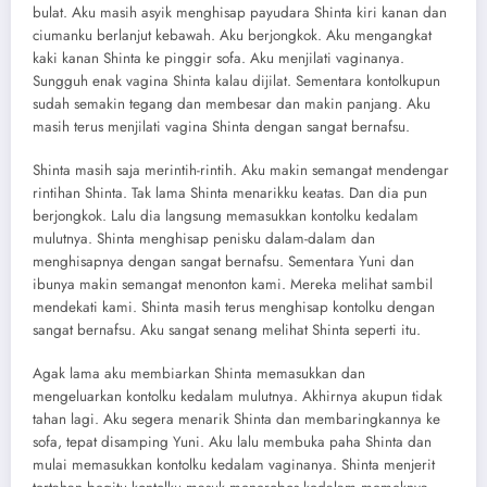
bulat. Aku masih asyik menghisap payudara Shinta kiri kanan dan
ciumanku berlanjut kebawah. Aku berjongkok. Aku mengangkat
kaki kanan Shinta ke pinggir sofa. Aku menjilati vaginanya.
Sungguh enak vagina Shinta kalau dijilat. Sementara kontolkupun
sudah semakin tegang dan membesar dan makin panjang. Aku
masih terus menjilati vagina Shinta dengan sangat bernafsu.
Shinta masih saja merintih-rintih. Aku makin semangat mendengar
rintihan Shinta. Tak lama Shinta menarikku keatas. Dan dia pun
berjongkok. Lalu dia langsung memasukkan kontolku kedalam
mulutnya. Shinta menghisap penisku dalam-dalam dan
menghisapnya dengan sangat bernafsu. Sementara Yuni dan
ibunya makin semangat menonton kami. Mereka melihat sambil
mendekati kami. Shinta masih terus menghisap kontolku dengan
sangat bernafsu. Aku sangat senang melihat Shinta seperti itu.
Agak lama aku membiarkan Shinta memasukkan dan
mengeluarkan kontolku kedalam mulutnya. Akhirnya akupun tidak
tahan lagi. Aku segera menarik Shinta dan membaringkannya ke
sofa, tepat disamping Yuni. Aku lalu membuka paha Shinta dan
mulai memasukkan kontolku kedalam vaginanya. Shinta menjerit