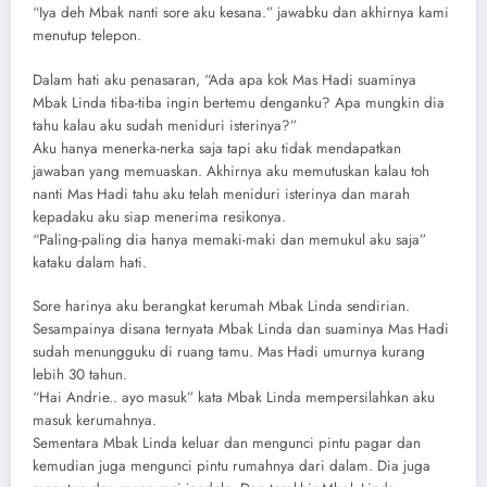
“Iya deh Mbak nanti sore aku kesana.” jawabku dan akhirnya kami
menutup telepon.
Dalam hati aku penasaran, “Ada apa kok Mas Hadi suaminya
Mbak Linda tiba-tiba ingin bertemu denganku? Apa mungkin dia
tahu kalau aku sudah meniduri isterinya?”
Aku hanya menerka-nerka saja tapi aku tidak mendapatkan
jawaban yang memuaskan. Akhirnya aku memutuskan kalau toh
nanti Mas Hadi tahu aku telah meniduri isterinya dan marah
kepadaku aku siap menerima resikonya.
“Paling-paling dia hanya memaki-maki dan memukul aku saja”
kataku dalam hati.
Sore harinya aku berangkat kerumah Mbak Linda sendirian.
Sesampainya disana ternyata Mbak Linda dan suaminya Mas Hadi
sudah menungguku di ruang tamu. Mas Hadi umurnya kurang
lebih 30 tahun.
“Hai Andrie.. ayo masuk” kata Mbak Linda mempersilahkan aku
masuk kerumahnya.
Sementara Mbak Linda keluar dan mengunci pintu pagar dan
kemudian juga mengunci pintu rumahnya dari dalam. Dia juga