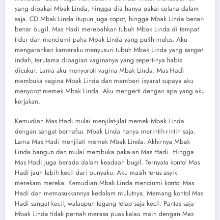
yang dipakai Mbak Linda, hingga dia hanya pakai celana dalam
saja. CD Mbak Linda itupun juga copot, hingga Mbak Linda benar-
benar bugil. Mas Hadi merebahkan tubuh Mbak Linda di tempat
tidur dan menciumi paha Mbak Linda yang putih mulus. Aku
mengarahkan kameraku menyusuri tubuh Mbak Linda yang sangat
indah, terutama dibagian vaginanya yang sepertinya habis
dicukur. Lama aku menyoroti vagina Mbak Linda. Mas Hadi
membuka vagina Mbak Linda dan memberi isyarat supaya aku
menyorot memek Mbak Linda. Aku mengerti dengan apa yang aku
kerjakan.
Kemudian Mas Hadi mulai menjilat-jilat memek Mbak Linda
dengan sangat bernafsu. Mbak Linda hanya merintih-rintih saja.
Lama Mas Hadi menjilati memek Mbak Linda. Akhirnya Mbak
Linda bangun dan mulai membuka pakaian Mas Hadi. Hingga
Mas Hadi juga berada dalam keadaan bugil. Ternyata kontol Mas
Hadi jauh lebih kecil dari punyaku. Aku masih terus asyik
merekam mereka. Kemudian Mbak Linda menciumi kontol Mas
Hadi dan memasukkannya kedalam mulutnya. Memang kontol Mas
Hadi sangat kecil, walaupun tegang tetap saja kecil. Pantas saja
Mbak Linda tidak pernah merasa puas kalau main dengan Mas