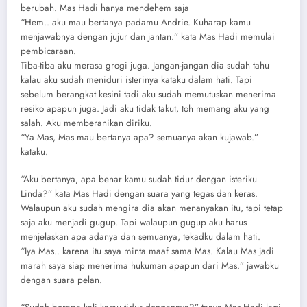
berubah. Mas Hadi hanya mendehem saja
“Hem.. aku mau bertanya padamu Andrie. Kuharap kamu
menjawabnya dengan jujur dan jantan.” kata Mas Hadi memulai
pembicaraan.
Tiba-tiba aku merasa grogi juga. Jangan-jangan dia sudah tahu
kalau aku sudah meniduri isterinya kataku dalam hati. Tapi
sebelum berangkat kesini tadi aku sudah memutuskan menerima
resiko apapun juga. Jadi aku tidak takut, toh memang aku yang
salah. Aku memberanikan diriku.
“Ya Mas, Mas mau bertanya apa? semuanya akan kujawab.”
kataku.
“Aku bertanya, apa benar kamu sudah tidur dengan isteriku
Linda?” kata Mas Hadi dengan suara yang tegas dan keras.
Walaupun aku sudah mengira dia akan menanyakan itu, tapi tetap
saja aku menjadi gugup. Tapi walaupun gugup aku harus
menjelaskan apa adanya dan semuanya, tekadku dalam hati.
“Iya Mas.. karena itu saya minta maaf sama Mas. Kalau Mas jadi
marah saya siap menerima hukuman apapun dari Mas.” jawabku
dengan suara pelan.