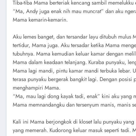
Tiba-tiba Mama berteriak kencang sambil memelukku 
“Ma, Andy juga enak nih mau muncrat” dan aku ngeras
Mama kemarin-kemarin.
Aku lemes banget, dan tersandar layu ditubuh mulus 
tertidur, Mama juga. Aku tersadar ketika Mama menge
tubuhnya. Mama kemudian keluar kamar dengan meli
Mama dalam keadaan telanjang. Kuraba punyaku, leng
Mama lagi mandi, pintu kamar mandi terbuka lebar. U
terasa punyaku bergerak bangkit lagi. Dengan posisi
menghampiri Mama.
“Ma, mau lagi dong kayak tadi, enak” kini aku yang 
Mama memnandangku dan tersenyum manis, manis seka
Kali ini Mama berjongkok di kloset lalu punyaku ya
yang memerah. Kudorong keluar masuk seperti tadi.