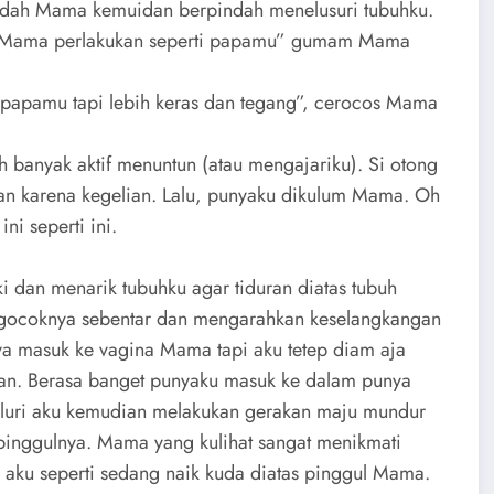
Lidah Mama kemuidan berpindah menelusuri tubuhku.
u Mama perlakukan seperti papamu” gumam Mama
papamu tapi lebih keras dan tegang”, cerocos Mama
banyak aktif menuntun (atau mengajariku). Si otong
han karena kegelian. Lalu, punyaku dikulum Mama. Oh
ni seperti ini.
 dan menarik tubuhku agar tiduran diatas tubuh
ocoknya sebentar dan mengarahkan keselangkangan
ya masuk ke vagina Mama tapi aku tetep diam aja
n. Berasa banget punyaku masuk ke dalam punya
luri aku kemudian melakukan gerakan maju mundur
pinggulnya. Mama yang kulihat sangat menikmati
 aku seperti sedang naik kuda diatas pinggul Mama.