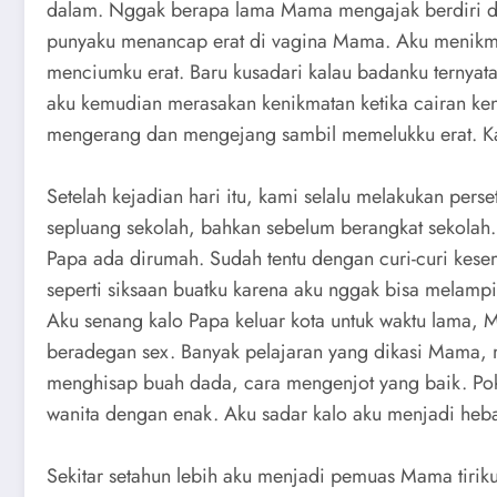
dalam. Nggak berapa lama Mama mengajak berdiri da
punyaku menancap erat di vagina Mama. Aku menikmat
menciumku erat. Baru kusadari kalau badanku ternyat
aku kemudian merasakan kenikmatan ketika cairan ke
mengerang dan mengejang sambil memelukku erat. K
Setelah kejadian hari itu, kami selalu melakukan per
sepluang sekolah, bahkan sebelum berangkat sekolah.
Papa ada dirumah. Sudah tentu dengan curi-curi kese
seperti siksaan buatku karena aku nggak bisa melamp
Aku senang kalo Papa keluar kota untuk waktu lama,
beradegan sex. Banyak pelajaran yang dikasi Mama, m
menghisap buah dada, cara mengenjot yang baik. P
wanita dengan enak. Aku sadar kalo aku menjadi heba
Sekitar setahun lebih aku menjadi pemuas Mama tiriku