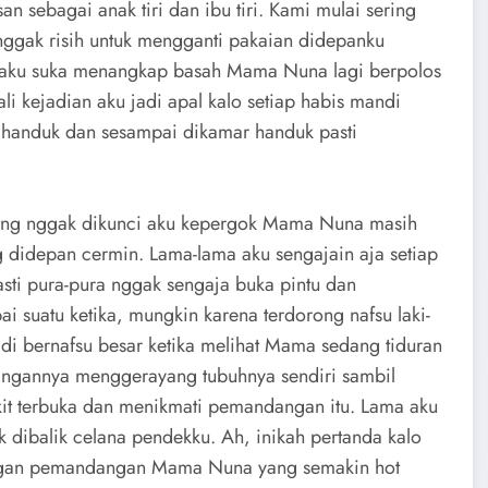
n sebagai anak tiri dan ibu tiri. Kami mulai sering
nggak risih untuk mengganti pakaian didepanku
ng aku suka menangkap basah Mama Nuna lagi berpolos
i kejadian aku jadi apal kalo setiap habis mandi
 handuk dan sesampai dikamar handuk pasti
ang nggak dikunci aku kepergok Mama Nuna masih
didepan cermin. Lama-lama aku sengajain aja setiap
ti pura-pura nggak sengaja buka pintu dan
suatu ketika, mungkin karena terdorong nafsu laki-
adi bernafsu besar ketika melihat Mama sedang tiduran
tangannya menggerayang tubuhnya sendiri sambil
ikit terbuka dan menikmati pemandangan itu. Lama aku
 dibalik celana pendekku. Ah, inikah pertanda kalo
 dengan pemandangan Mama Nuna yang semakin hot