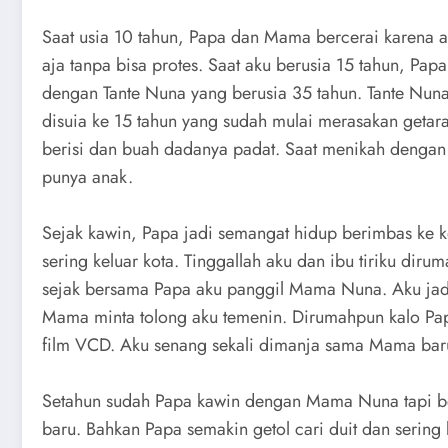
Saat usia 10 tahun, Papa dan Mama bercerai karena a
aja tanpa bisa protes. Saat aku berusia 15 tahun, Papa
dengan Tante Nuna yang berusia 35 tahun. Tante Nuna 
disuia ke 15 tahun yang sudah mulai merasakan getara
berisi dan buah dadanya padat. Saat menikah dengan
punya anak.
Sejak kawin, Papa jadi semangat hidup berimbas ke k
sering keluar kota. Tinggallah aku dan ibu tiriku dir
sejak bersama Papa aku panggil Mama Nuna. Aku j
Mama minta tolong aku temenin. Dirumahpun kalo Pa
film VCD. Aku senang sekali dimanja sama Mama baru
Setahun sudah Papa kawin dengan Mama Nuna tapi be
baru. Bahkan Papa semakin getol cari duit dan serin