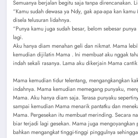
Semuanya berjalan begitu saja tanpa direncanakan. 
“Kamu sudah dewasa ya Ndy, gak apa-apa kan kam
disela telusuran lidahnya.
“Punya kamu juga sudah besar, belom sebesar punya 
lagi.
Aku hanya diam menahan geli dan nikmat. Mama lebih 
kemudian dijilatin Mama . Ini membuat aku nggak ta
indah sekali rasanya. Lama aku dikerjain Mama cantik i
Mama kemudian tidur telentang, mengangkangkan kaki
indahnya. Mama kemudian memegang punyaku, meng
Mama. Aku hanya diam saja. Terasa punyaku sepertin
sampai kemudian Mama menarik pantatku dan meneka
Mama. Pergesekan itu membuat merinding. Secara na
biar terjadi lagi gesekan. Mama juga mengoyangkan 
bahkan mengangkat tinggi-tinggi pinggulnya sehingga