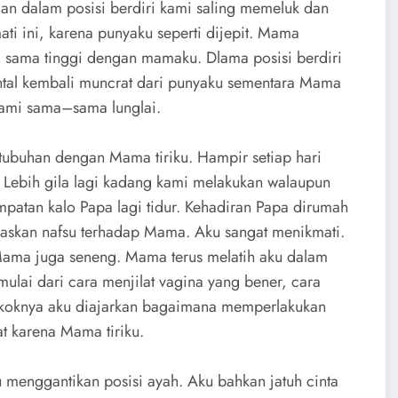
n dalam posisi berdiri kami saling memeluk dan
i ini, karena punyaku seperti dijepit. Mama
a sama tinggi dengan mamaku. Dlama posisi berdiri
ntal kembali muncrat dari punyaku sementara Mama
ami sama–sama lunglai.
setubuhan dengan Mama tiriku. Hampir setiap hari
 Lebih gila lagi kadang kami melakukan walaupun
mpatan kalo Papa lagi tidur. Kehadiran Papa dirumah
iaskan nafsu terhadap Mama. Aku sangat menikmati.
 Mama juga seneng. Mama terus melatih aku dalam
ulai dari cara menjilat vagina yang bener, cara
okoknya aku diajarkan bagaimana memperlakukan
t karena Mama tiriku.
 menggantikan posisi ayah. Aku bahkan jatuh cinta