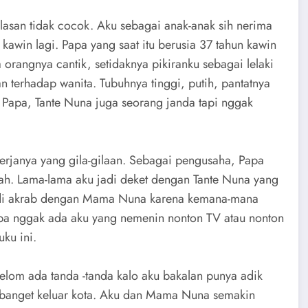
lasan tidak cocok. Aku sebagai anak-anak sih nerima
 kawin lagi. Papa yang saat itu berusia 37 tahun kawin
orangnya cantik, setidaknya pikiranku sebagai lelaki
n terhadap wanita. Tubuhnya tinggi, putih, pantatnya
 Papa, Tante Nuna juga seorang janda tapi nggak
erjanya yang gila-gilaan. Sebagai pengusaha, Papa
umah. Lama-lama aku jadi deket dengan Tante Nuna yang
adi akrab dengan Mama Nuna karena kemana-mana
pa nggak ada aku yang nemenin nonton TV atau nonton
ku ini.
lom ada tanda -tanda kalo aku bakalan punya adik
g banget keluar kota. Aku dan Mama Nuna semakin