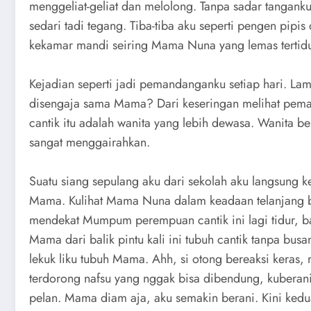
menggeliat-geliat dan melolong. Tanpa sadar tangank
sedari tadi tegang. Tiba-tiba aku seperti pengen pip
kekamar mandi seiring Mama Nuna yang lemas tertidu
Kejadian seperti jadi pemandanganku setiap hari. Lam
disengaja sama Mama? Dari keseringan melihat peman
cantik itu adalah wanita yang lebih dewasa. Wanita be
sangat menggairahkan.
Suatu siang sepulang aku dari sekolah aku langsung 
Mama. Kulihat Mama Nuna dalam keadaan telanjang bul
mendekat Mumpum perempuan cantik ini lagi tidur, bat
Mama dari balik pintu kali ini tubuh cantik tanpa bu
lekuk liku tubuh Mama. Ahh, si otong bereaksi keras,
terdorong nafsu yang nggak bisa dibendung, kubera
pelan. Mama diam aja, aku semakin berani. Kini ked