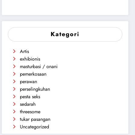
Kategori
Artis
exhibionis
masturbasi / onani
pemerkosaan
perawan
perselingkuhan
pesta seks
sedarah
threesome
tukar pasangan
Uncategorized