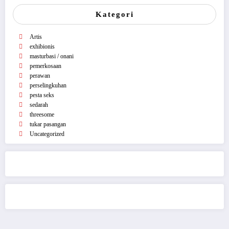
Kategori
Artis
exhibionis
masturbasi / onani
pemerkosaan
perawan
perselingkuhan
pesta seks
sedarah
threesome
tukar pasangan
Uncategorized