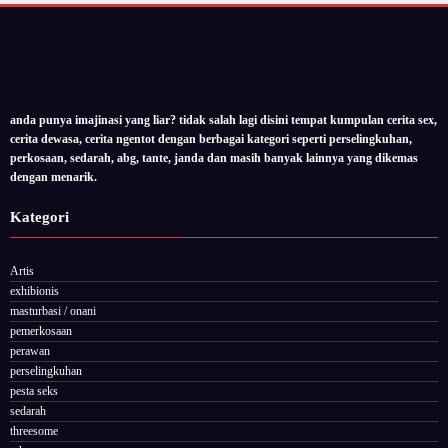
anda punya imajinasi yang liar? tidak salah lagi disini tempat kumpulan cerita sex,
cerita dewasa, cerita ngentot dengan berbagai kategori seperti perselingkuhan,
perkosaan, sedarah, abg, tante, janda dan masih banyak lainnya yang dikemas
dengan menarik.
Kategori
Artis
exhibionis
masturbasi / onani
pemerkosaan
perawan
perselingkuhan
pesta seks
sedarah
threesome