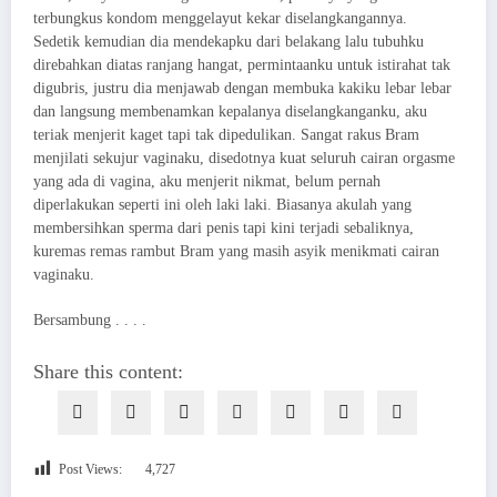
terbungkus kondom menggelayut kekar diselangkangannya.
Sedetik kemudian dia mendekapku dari belakang lalu tubuhku
direbahkan diatas ranjang hangat, permintaanku untuk istirahat tak
digubris, justru dia menjawab dengan membuka kakiku lebar lebar
dan langsung membenamkan kepalanya diselangkanganku, aku
teriak menjerit kaget tapi tak dipedulikan. Sangat rakus Bram
menjilati sekujur vaginaku, disedotnya kuat seluruh cairan orgasme
yang ada di vagina, aku menjerit nikmat, belum pernah
diperlakukan seperti ini oleh laki laki. Biasanya akulah yang
membersihkan sperma dari penis tapi kini terjadi sebaliknya,
kuremas remas rambut Bram yang masih asyik menikmati cairan
vaginaku.
Bersambung . . . .
Share this content:
Post Views:
4,727