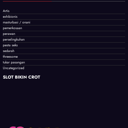
Artis
exhibionis
masturbasi / onani
pemerkosaan
perawan
perselingkuhan
pesta seks
sedarah
threesome
tukar pasangan
Uncategorized
SLOT BIKIN CROT