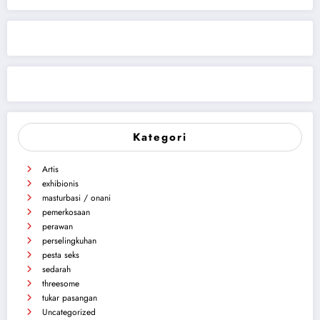
Kategori
Artis
exhibionis
masturbasi / onani
pemerkosaan
perawan
perselingkuhan
pesta seks
sedarah
threesome
tukar pasangan
Uncategorized