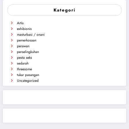
Kategori
Artis
exhibionis
masturbasi / onani
pemerkosaan
perawan
perselingkuhan
pesta seks
sedarah
threesome
tukar pasangan
Uncategorized