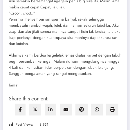
Aku semakin bersemangat ngerjain penis big size itu. Makin lama
makin cepat cepat Cepat, lalu lalu
“Croot.. croot..”
Penisnya menyemburkan sperma banyak sekali sehingga
membasahi rambut wajah, tetek dan hampir seluruh tubuhku. Aku
usap dan aku jilati semua maninya sampai licin tak tersisa, lalu aku
isap penisnya dengan kuat supaya sisa maninya dapat kurasakan
dan kutelan.
Akhirnya kami berdua tergeletak lemas diatas karpet dengan tubuh
bugil bersimbah keringat. Malam itu kami mengulanginya hingga
4 kali dan kemudian tidur berpelukan dengan tubuh telanjang.
Sungguh pengalaman yang sangat mengesankan.
Tamat
Share this content:
Post Views:
3,931