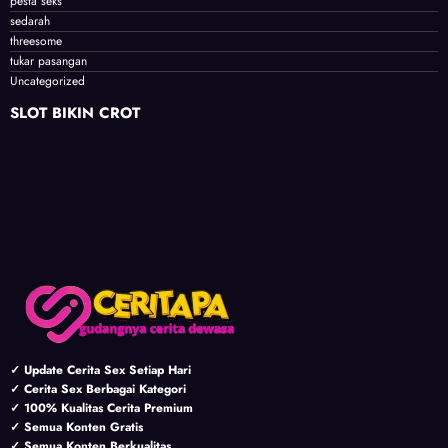
pesta seks
sedarah
threesome
tukar pasangan
Uncategorized
SLOT BIKIN CROT
✓ Update Cerita Sex Setiap Hari
✓ Cerita Sex Berbagai Kategori
✓ 100% Kualitas Cerita Premium
✓ Semua Konten Gratis
✓ Semua Konten Berkualitas