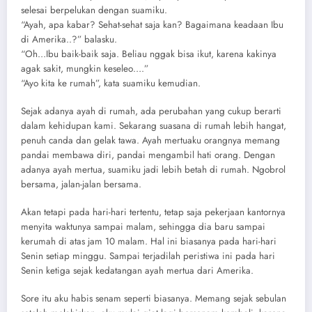
selesai berpelukan dengan suamiku.
“Ayah, apa kabar? Sehat-sehat saja kan? Bagaimana keadaan Ibu
di Amerika..?” balasku.
“Oh…Ibu baik-baik saja. Beliau nggak bisa ikut, karena kakinya
agak sakit, mungkin keseleo….”
“Ayo kita ke rumah”, kata suamiku kemudian.
Sejak adanya ayah di rumah, ada perubahan yang cukup berarti
dalam kehidupan kami. Sekarang suasana di rumah lebih hangat,
penuh canda dan gelak tawa. Ayah mertuaku orangnya memang
pandai membawa diri, pandai mengambil hati orang. Dengan
adanya ayah mertua, suamiku jadi lebih betah di rumah. Ngobrol
bersama, jalan-jalan bersama.
Akan tetapi pada hari-hari tertentu, tetap saja pekerjaan kantornya
menyita waktunya sampai malam, sehingga dia baru sampai
kerumah di atas jam 10 malam. Hal ini biasanya pada hari-hari
Senin setiap minggu. Sampai terjadilah peristiwa ini pada hari
Senin ketiga sejak kedatangan ayah mertua dari Amerika.
Sore itu aku habis senam seperti biasanya. Memang sejak sebulan