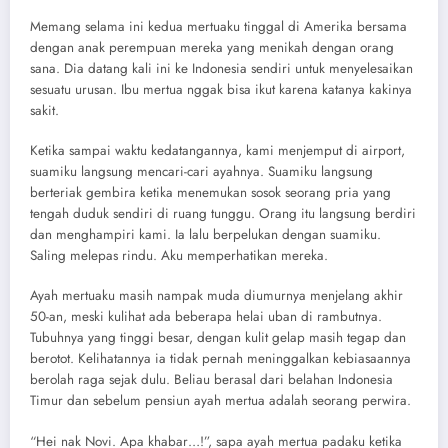
Memang selama ini kedua mertuaku tinggal di Amerika bersama
dengan anak perempuan mereka yang menikah dengan orang
sana. Dia datang kali ini ke Indonesia sendiri untuk menyelesaikan
sesuatu urusan. Ibu mertua nggak bisa ikut karena katanya kakinya
sakit.
Ketika sampai waktu kedatangannya, kami menjemput di airport,
suamiku langsung mencari-cari ayahnya. Suamiku langsung
berteriak gembira ketika menemukan sosok seorang pria yang
tengah duduk sendiri di ruang tunggu. Orang itu langsung berdiri
dan menghampiri kami. Ia lalu berpelukan dengan suamiku.
Saling melepas rindu. Aku memperhatikan mereka.
Ayah mertuaku masih nampak muda diumurnya menjelang akhir
50-an, meski kulihat ada beberapa helai uban di rambutnya.
Tubuhnya yang tinggi besar, dengan kulit gelap masih tegap dan
berotot. Kelihatannya ia tidak pernah meninggalkan kebiasaannya
berolah raga sejak dulu. Beliau berasal dari belahan Indonesia
Timur dan sebelum pensiun ayah mertua adalah seorang perwira.
“Hei nak Novi. Apa khabar…!”, sapa ayah mertua padaku ketika