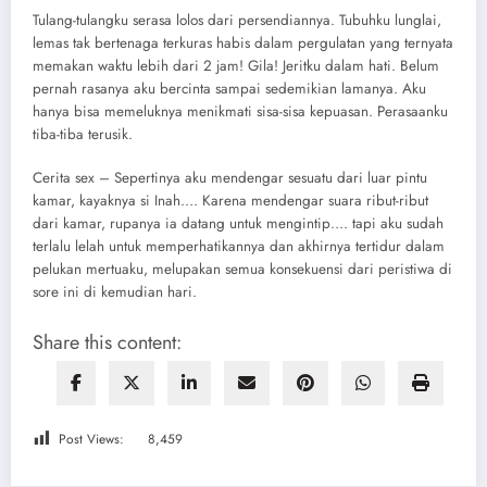
Tulang-tulangku serasa lolos dari persendiannya. Tubuhku lunglai,
lemas tak bertenaga terkuras habis dalam pergulatan yang ternyata
memakan waktu lebih dari 2 jam! Gila! Jeritku dalam hati. Belum
pernah rasanya aku bercinta sampai sedemikian lamanya. Aku
hanya bisa memeluknya menikmati sisa-sisa kepuasan. Perasaanku
tiba-tiba terusik.
Cerita sex – Sepertinya aku mendengar sesuatu dari luar pintu
kamar, kayaknya si Inah…. Karena mendengar suara ribut-ribut
dari kamar, rupanya ia datang untuk mengintip…. tapi aku sudah
terlalu lelah untuk memperhatikannya dan akhirnya tertidur dalam
pelukan mertuaku, melupakan semua konsekuensi dari peristiwa di
sore ini di kemudian hari.
Share this content:
Post Views:
8,459