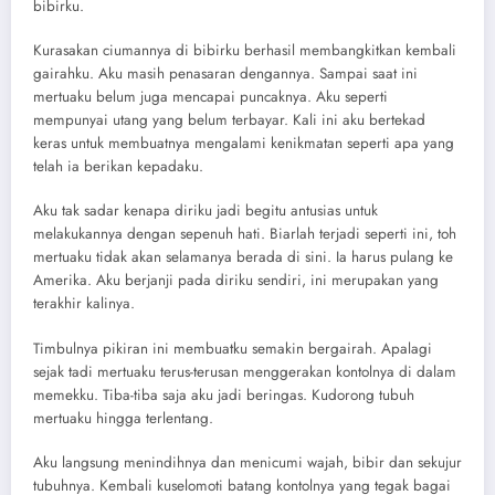
bibirku.
Kurasakan ciumannya di bibirku berhasil membangkitkan kembali
gairahku. Aku masih penasaran dengannya. Sampai saat ini
mertuaku belum juga mencapai puncaknya. Aku seperti
mempunyai utang yang belum terbayar. Kali ini aku bertekad
keras untuk membuatnya mengalami kenikmatan seperti apa yang
telah ia berikan kepadaku.
Aku tak sadar kenapa diriku jadi begitu antusias untuk
melakukannya dengan sepenuh hati. Biarlah terjadi seperti ini, toh
mertuaku tidak akan selamanya berada di sini. Ia harus pulang ke
Amerika. Aku berjanji pada diriku sendiri, ini merupakan yang
terakhir kalinya.
Timbulnya pikiran ini membuatku semakin bergairah. Apalagi
sejak tadi mertuaku terus-terusan menggerakan kontolnya di dalam
memekku. Tiba-tiba saja aku jadi beringas. Kudorong tubuh
mertuaku hingga terlentang.
Aku langsung menindihnya dan menicumi wajah, bibir dan sekujur
tubuhnya. Kembali kuselomoti batang kontolnya yang tegak bagai