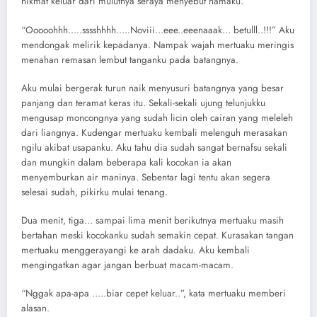
nikmat keluar dari mulutnya seraya menyebut namaku.
“Ooooohhh…..sssshhhh…..Noviii…eee..eeenaaak… betulll..!!!” Aku
mendongak melirik kepadanya. Nampak wajah mertuaku meringis
menahan remasan lembut tanganku pada batangnya.
Aku mulai bergerak turun naik menyusuri batangnya yang besar
panjang dan teramat keras itu. Sekali-sekali ujung telunjukku
mengusap moncongnya yang sudah licin oleh cairan yang meleleh
dari liangnya. Kudengar mertuaku kembali melenguh merasakan
ngilu akibat usapanku. Aku tahu dia sudah sangat bernafsu sekali
dan mungkin dalam beberapa kali kocokan ia akan
menyemburkan air maninya. Sebentar lagi tentu akan segera
selesai sudah, pikirku mulai tenang.
Dua menit, tiga… sampai lima menit berikutnya mertuaku masih
bertahan meski kocokanku sudah semakin cepat. Kurasakan tangan
mertuaku menggerayangi ke arah dadaku. Aku kembali
mengingatkan agar jangan berbuat macam-macam.
“Nggak apa-apa …..biar cepet keluar..”, kata mertuaku memberi
alasan.