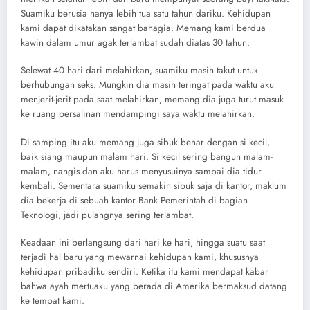
Suamiku berusia hanya lebih tua satu tahun dariku. Kehidupan
kami dapat dikatakan sangat bahagia. Memang kami berdua
kawin dalam umur agak terlambat sudah diatas 30 tahun.
Selewat 40 hari dari melahirkan, suamiku masih takut untuk
berhubungan seks. Mungkin dia masih teringat pada waktu aku
menjerit-jerit pada saat melahirkan, memang dia juga turut masuk
ke ruang persalinan mendampingi saya waktu melahirkan.
Di samping itu aku memang juga sibuk benar dengan si kecil,
baik siang maupun malam hari. Si kecil sering bangun malam-
malam, nangis dan aku harus menyusuinya sampai dia tidur
kembali. Sementara suamiku semakin sibuk saja di kantor, maklum
dia bekerja di sebuah kantor Bank Pemerintah di bagian
Teknologi, jadi pulangnya sering terlambat.
Keadaan ini berlangsung dari hari ke hari, hingga suatu saat
terjadi hal baru yang mewarnai kehidupan kami, khususnya
kehidupan pribadiku sendiri. Ketika itu kami mendapat kabar
bahwa ayah mertuaku yang berada di Amerika bermaksud datang
ke tempat kami.