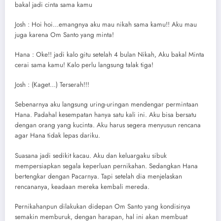
bakal jadi cinta sama kamu
Josh : Hoi hoi…emangnya aku mau nikah sama kamu!! Aku mau
juga karena Om Santo yang minta!
Hana : Oke!! jadi kalo gitu setelah 4 bulan Nikah, Aku bakal Minta
cerai sama kamu! Kalo perlu langsung talak tiga!
Josh : (Kaget…) Terserah!!!
Sebenarnya aku langsung uring-uringan mendengar permintaan
Hana. Padahal kesempatan hanya satu kali ini. Aku bisa bersatu
dengan orang yang kucinta. Aku harus segera menyusun rencana
agar Hana tidak lepas dariku.
Suasana jadi sedikit kacau. Aku dan keluargaku sibuk
mempersiapkan segala keperluan pernikahan. Sedangkan Hana
bertengkar dengan Pacarnya. Tapi setelah dia menjelaskan
rencananya, keadaan mereka kembali mereda.
Pernikahanpun dilakukan didepan Om Santo yang kondisinya
semakin memburuk, dengan harapan, hal ini akan membuat