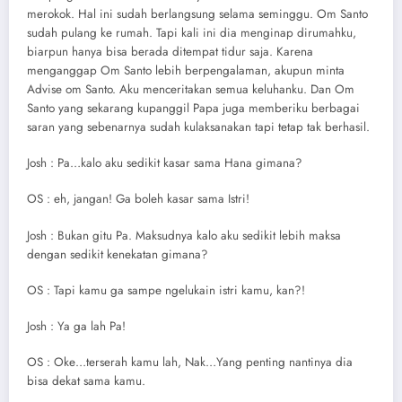
merokok. Hal ini sudah berlangsung selama seminggu. Om Santo
sudah pulang ke rumah. Tapi kali ini dia menginap dirumahku,
biarpun hanya bisa berada ditempat tidur saja. Karena
menganggap Om Santo lebih berpengalaman, akupun minta
Advise om Santo. Aku menceritakan semua keluhanku. Dan Om
Santo yang sekarang kupanggil Papa juga memberiku berbagai
saran yang sebenarnya sudah kulaksanakan tapi tetap tak berhasil.
Josh : Pa…kalo aku sedikit kasar sama Hana gimana?
OS : eh, jangan! Ga boleh kasar sama Istri!
Josh : Bukan gitu Pa. Maksudnya kalo aku sedikit lebih maksa
dengan sedikit kenekatan gimana?
OS : Tapi kamu ga sampe ngelukain istri kamu, kan?!
Josh : Ya ga lah Pa!
OS : Oke…terserah kamu lah, Nak…Yang penting nantinya dia
bisa dekat sama kamu.