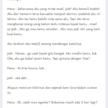
Hana : Seharusnya aku yang minta maaf, Josh! Aku bener2 bodoh!
Aku dari kemarin terus berusaha menjauh darimu, padahal aku ini
Istrimu. Aku tau kamu betul2 cinta sama aku. Tapi aku terus
mengharap orang yang belum tentu cintanya kayak kamu…maaf,
ya Josh…Aku ga mau kamu ceraikan…Aku mau jadi istri yang baik
buat kamu.
Aku terdiam dan betul2 senang mendengar kata2nya.
Josh : Hanaa…ga usah kayak gitu banget. Aku maafin kamu, kok.
Oke, aku ga bakal cerein kamu. Tapi gimana dengan Yota?
Hana : Itu bisa kuurus, kok…
Josh : oke deh…
Akupun mencium bibirnya dan sejenak kami larut dalam ciuman
itu.
Hana : Eh, udah mau ngantor? Bukannya masih ada 5 hari lagi?