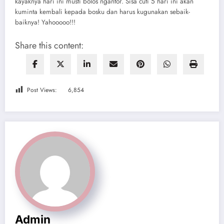
kayaknya hari ini musti bolos ngantor. Sisa cuti 5 hari ini akan
kuminta kembali kepada bosku dan harus kugunakan sebaik-
baiknya! Yahooooo!!!
Share this content:
Post Views:
6,854
Admin