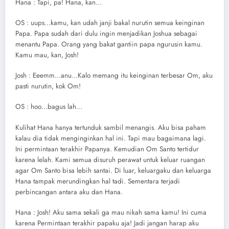
Hana : Tapi, pa! Hana, kan…
OS : uups…kamu, kan udah janji bakal nurutin semua keinginan
Papa. Papa sudah dari dulu ingin menjadikan Joshua sebagai
menantu Papa. Orang yang bakat gantiin papa ngurusin kamu.
Kamu mau, kan, Josh!
Josh : Eeemm…anu…Kalo memang itu keinginan terbesar Om, aku
pasti nurutin, kok Om!
OS : hoo…bagus lah…
Kulihat Hana hanya tertunduk sambil menangis. Aku bisa paham
kalau dia tidak menginginkan hal ini. Tapi mau bagaimana lagi.
Ini permintaan terakhir Papanya. Kemudian Om Santo tertidur
karena lelah. Kami semua disuruh perawat untuk keluar ruangan
agar Om Santo bisa lebih santai. Di luar, keluargaku dan keluarga
Hana tampak merundingkan hal tadi. Sementara terjadi
perbincangan antara aku dan Hana.
Hana : Josh! Aku sama sekali ga mau nikah sama kamu! Ini cuma
karena Permintaan terakhir papaku aja! Jadi jangan harap aku