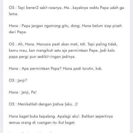
OS : Tapi bener2 sakit rasanya, Ma…kayaknya waktu Papa udah ga
lama.
Hana : Papa jangan ngomong gitu, dong. Hana belum siap pisah
dari Papa.
OS : Ah, Hana. Manusia pasti akan mati, toh. Tapi paling tidak,
kamu mau, kan mengikuti satu aja permintaan Papa. Jadi kalo
papa pergi pun sedikit ringan jadinya.
Hana : Apa permintaan Papa? Hana pasti turutin, kok.
OS : Janji?
Hana : Janji, Pa!
OS : Menikahlah dengan Joshua (aku…)!
Hana kaget buka kepalang. Apalagi aku!. Bahkan sepertinya
semua orang di ruangan itu ikut kaget.