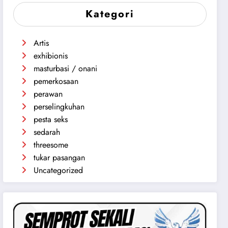
Kategori
Artis
exhibionis
masturbasi / onani
pemerkosaan
perawan
perselingkuhan
pesta seks
sedarah
threesome
tukar pasangan
Uncategorized