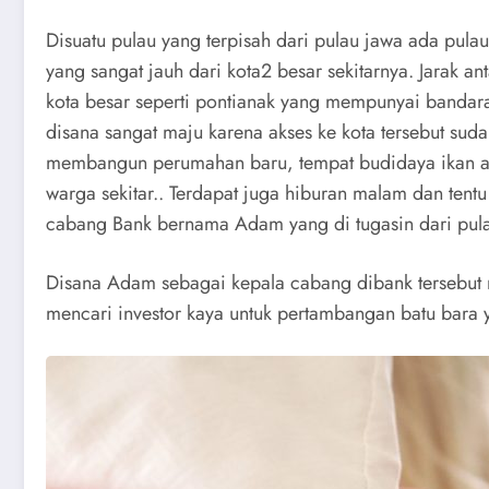
Disuatu pulau yang terpisah dari pulau jawa ada pula
yang sangat jauh dari kota2 besar sekitarnya. Jarak an
kota besar seperti pontianak yang mempunyai bandara 
disana sangat maju karena akses ke kota tersebut su
membangun perumahan baru, tempat budidaya ikan a
warga sekitar.. Terdapat juga hiburan malam dan tent
cabang Bank bernama Adam yang di tugasin dari pul
Disana Adam sebagai kepala cabang dibank tersebut 
mencari investor kaya untuk pertambangan batu bara 