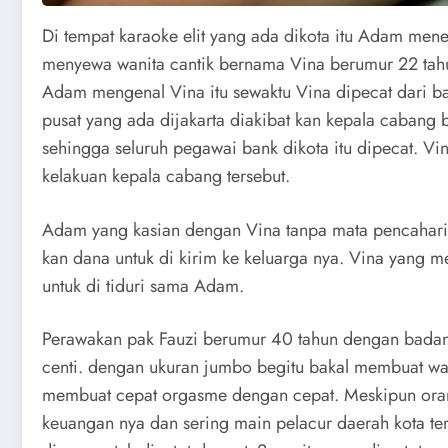
Di tempat karaoke elit yang ada dikota itu Adam me
menyewa wanita cantik bernama Vina berumur 22 tahu
Adam mengenal Vina itu sewaktu Vina dipecat dari b
pusat yang ada dijakarta diakibat kan kepala cabang 
sehingga seluruh pegawai bank dikota itu dipecat. Vi
kelakuan kepala cabang tersebut.
Adam yang kasian dengan Vina tanpa mata pencahari
kan dana untuk di kirim ke keluarga nya. Vina yang m
untuk di tiduri sama Adam.
Perawakan pak Fauzi berumur 40 tahun dengan badan 
centi. dengan ukuran jumbo begitu bakal membuat wan
membuat cepat orgasme dengan cepat. Meskipun ora
keuangan nya dan sering main pelacur daerah kota ters