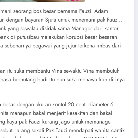
nemani seorang bos besar bernama Fauzi. Adam
n dengan bayaran 3juta untuk menemani pak Fauzi..
ank yang sewaktu disidak sama Manager dari kantor
bank di putusibau melakukan korupsi besar besaran
na sebenarnya pegawai yang jujur terkena imbas dari
an itu suka membantu Vina sewaktu Vina membutuh
erasa berhutang budi itu pun suka menawarkan dirinya
besar dengan ukuran kontol 20 centi diameter 6
ita manapun bakal menjerit kesakitan dan bakal
ng kaya pak Fauzi kurang jago untuk memanage
ebut. Jarang sekali Pak Fauzi mendapati wanita cantik