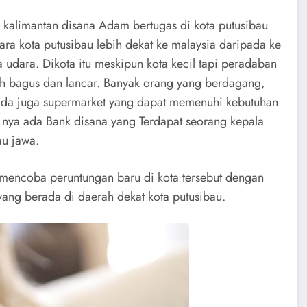
u kalimantan disana Adam bertugas di kota putusibau
tara kota putusibau lebih dekat ke malaysia daripada ke
udara. Dikota itu meskipun kota kecil tapi peradaban
dah bagus dan lancar. Banyak orang yang berdagang,
da juga supermarket yang dapat memenuhi kebutuhan
u nya ada Bank disana yang Terdapat seorang kepala
au jawa.
mencoba peruntungan baru di kota tersebut dengan
yang berada di daerah dekat kota putusibau.