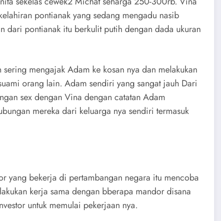
wanita sekelas cewek2 Michat seharga 250-300rb. Vina
tu kelahiran pontianak yang sedang mengadu nasib
n dari pontianak itu berkulit putih dengan dada ukuran
un sering mengajak Adam ke kosan nya dan melakukan
ami orang lain. Adam sendiri yang sangat jauh Dari
ubungan sex dengan Vina dengan catatan Adam
ungan mereka dari keluarga nya sendiri termasuk
or yang bekerja di pertambangan negara itu mencoba
lakukan kerja sama dengan bberapa mandor disana
investor untuk memulai pekerjaan nya.