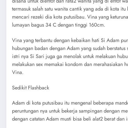
disana untuk dientot dan rata2 wanita yang di entot 
termasuk salah satu wanita cantik yang ada di kota i
mencari rezeki dia kota putusibau. Vina yang keturuna
lumayan bagus 34 C dengan tinggi 160cm.
Vina yang terbantu dengan kebaikan hati Si Adam p
hubungan badan dengan Adam yang sudah berstatus su
istri nya Si Sari juga ga menolak untuk melakuan h
melakukan sex memakai kondom dan merahasiakan hub
Vina.
Sedikit Flashback
Adam di kota putusibau itu mengenal beberapa mand
peruntungan nya untuk bekerja sampingan dengan me
dengan catatan Adam musti bisa beli alat2 berat dan 