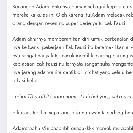
Keuangan Adam tentu nya cuman sebagai kepala caba
mereka kalkulasiin. Oleh karena itu Adam melacak rek
orang dengan rekening super gede yaitu pak Fauzi.
Adam akhirnya memberanikan diri untuk berkenalan de
nya ke bank. pekerjaan Pak Fauzi itu beternak ikan ar
nya sangat banyak termasuk memiliki sarang burung w
kebiasaan pak Fauzi itu ternyata sangat suka mengento
nya jarang ada wanita cantik di michat yang selalu be
lokasi hehe
curhat TS sedikit sering ngentot michat yang suka sam
dikosan. terlihat sepasang pria dan wanita sedang be
Adam:”aahh Vin aaaahhh enaaakkkk memek mu aaah