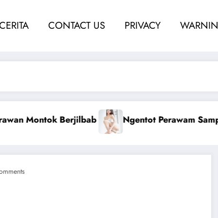
 CERITA
CONTACT US
PRIVACY
WARNIN
rah
Ketahuan Coli Dengan Kakak Nina
omments