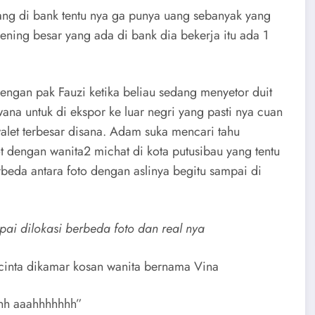
ng di bank tentu nya ga punya uang sebanyak yang
ening besar yang ada di bank dia bekerja itu ada 1
ngan pak Fauzi ketika beliau sedang menyetor duit
wana untuk di ekspor ke luar negri yang pasti nya cuan
alet terbesar disana. Adam suka mencari tahu
t dengan wanita2 michat di kota putusibau yang tentu
rbeda antara foto dengan aslinya begitu sampai di
pai dilokasi berbeda foto dan real nya
rcinta dikamar kosan wanita bernama Vina
hh aaahhhhhhh”