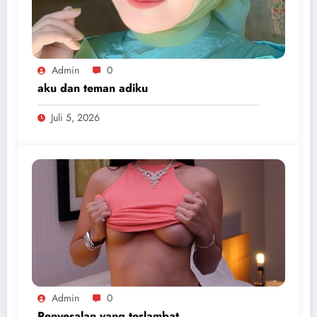
Admin
0
aku dan teman adiku
Juli 5, 2026
Admin
0
Penyesalan yang terlambat