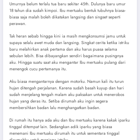
Umurnya belum terlalu tua baru sekitar 45th. Dulunya baru umur
18 tahun dia sudah kimpoi. Ibu mertuaku bentuk tubuhnya biasa-
biasa saja malah boleh dikatakan langsing dan singset seperti
perawan.
Tak heran sebab hingga kini ia masih mengkonsumsi jamu untuk
supaya selalu awet muda dan langsing. Singkat cerita ketika istriku
baru melahirkan anak pertama dan aku harus puasa selama
sebulan lebih. Bisa dibayangkan sendiri bagaimana pusingnya
aku. Hingga suatu saat aku mengantar Ibu mertuaku pulang dari
menengok cucu pertamanya itu.
Aku biasa mengantarnya dengan motorku. Namun kali itu turun
hujan ditengah perjalanan. Karena sudah basah kuyup dan hari
sudah menjelang tengah malam aku paksakan untuk menerobos
hujan yang deras itu. Setiba dirumah aku ingin segera
membersihkan badan lalu menghangatkan badan.
Di rumah itu hanya ada aku dan Ibu mertuaku karena kakak iparku
tinggal ditempat lain. Sedangkan adik iparku yang biasa
menemani Ibu mertuaku dirumah itu untuk sementara tinggal
dirumahku untuk menjaga istriku.