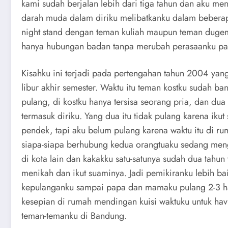
kami sudah berjalan lebih dari tiga tahun dan aku men
darah muda dalam diriku melibatkanku dalam beber
night stand dengan teman kuliah maupun teman dugem
hanya hubungan badan tanpa merubah perasaanku pa
Kisahku ini terjadi pada pertengahan tahun 2004 yang 
libur akhir semester. Waktu itu teman kostku sudah ba
pulang, di kostku hanya tersisa seorang pria, dan dua
termasuk diriku. Yang dua itu tidak pulang karena ikut
pendek, tapi aku belum pulang karena waktu itu di ru
siapa-siapa berhubung kedua orangtuaku sedang men
di kota lain dan kakakku satu-satunya sudah dua tahun 
menikah dan ikut suaminya. Jadi pemikiranku lebih ba
kepulanganku sampai papa dan mamaku pulang 2-3 ha
kesepian di rumah mendingan kuisi waktuku untuk ha
teman-temanku di Bandung.