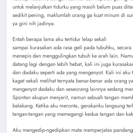
untuk melanjutkan tidurku yang masih belum puas di
sedikit pening, maklumlah orang ga kuat minum di s
ya gini nih jadinya.
Entah berapa lama aku tertidur lelap sekali
sampai kurasakan ada rasa geli pada tubuhku, secara 
menepis dan menggulingkan tubuh ke arah lain. Namu
datang lagi dengan lebih hebat, kali ini juga kurasak
dan dadaku seperti ada yang mengenyot. Kali ini aku
kaget sekali melihat ternyata benar-benar ada orang 
mengenyot dadaku dan seseorang lainnya sedang menj
Spontan akupun menjerit, namun sebuah tangan memb
belakang. Ketika aku meronta, gerakanku langsung ter
tangan-tangan yang memegangi kedua tangan dan kak
Aku mengedip-ngedipkan mata memperjelas pandang