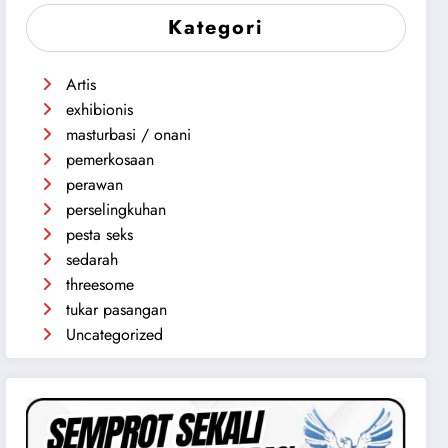
Kategori
Artis
exhibionis
masturbasi / onani
pemerkosaan
perawan
perselingkuhan
pesta seks
sedarah
threesome
tukar pasangan
Uncategorized