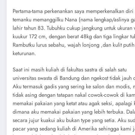
Pertama-tama perkenankan saya memperkenalkan diri 
temanku memanggilku Nana (nama lengkap/aslinya ga 
lahir tahun 83. Tubuhku cukup jangkung untuk ukuran w
kuukur 172 cm, dengan berat 48kg dan tiga lingkar 
Rambutku lurus sebahu, wajah lonjong ,dan kulit put
keturunan.
Saat ini masih kuliah di fakultas sastra di salah satu
universitas swasta di Bandung dan ngekost tidak jauh
Aku termasuk gadis yang sering ke salon dan modis,
tidak asing dengan tatapan nakal cowok-cowok di kam
memakai pakaian yang ketat atau agak seksi, apalagi
dimana aku memakai pakaian yang lebih terbuka. Dal
secara jujur kuakui aku bukan type yang setia. Aku 
pacar yang sedang kuliah di Amerika sehingga kami 