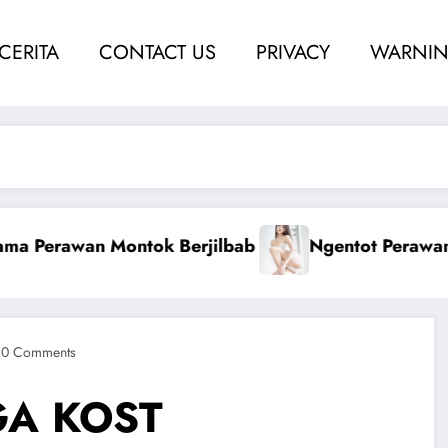
 CERITA
CONTACT US
PRIVACY
WARNIN
am Sampai Berdarah
Ketahuan Coli Dengan 
0 Comments
GA KOST