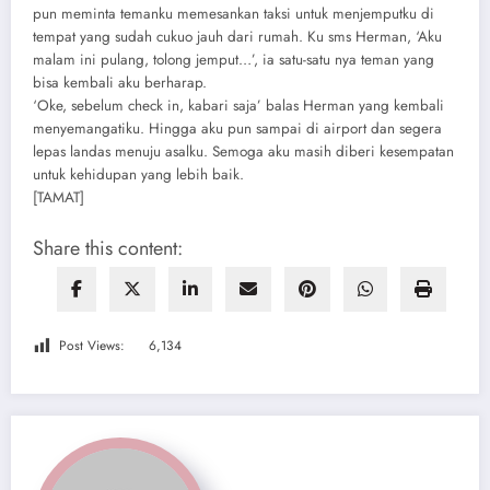
pun meminta temanku memesankan taksi untuk menjemputku di
tempat yang sudah cukuo jauh dari rumah. Ku sms Herman, ‘Aku
malam ini pulang, tolong jemput…’, ia satu-satu nya teman yang
bisa kembali aku berharap.
‘Oke, sebelum check in, kabari saja’ balas Herman yang kembali
menyemangatiku. Hingga aku pun sampai di airport dan segera
lepas landas menuju asalku. Semoga aku masih diberi kesempatan
untuk kehidupan yang lebih baik.
[TAMAT]
Share this content:
Post Views:
6,134