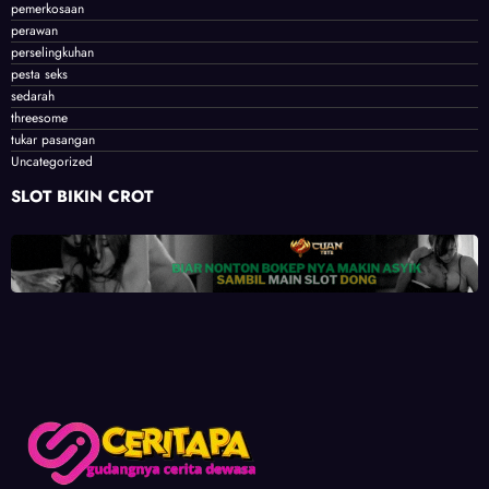
pemerkosaan
perawan
perselingkuhan
pesta seks
sedarah
threesome
tukar pasangan
Uncategorized
SLOT BIKIN CROT