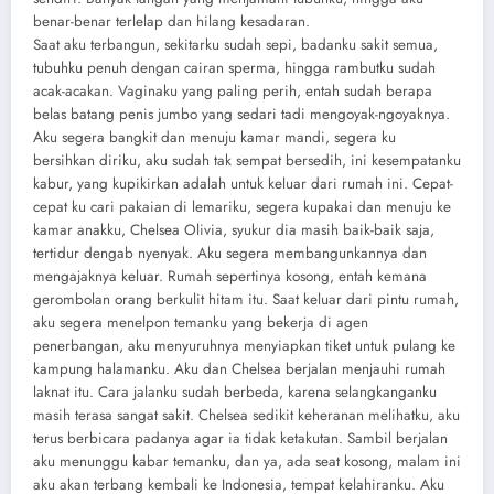
benar-benar terlelap dan hilang kesadaran.
Saat aku terbangun, sekitarku sudah sepi, badanku sakit semua,
tubuhku penuh dengan cairan sperma, hingga rambutku sudah
acak-acakan. Vaginaku yang paling perih, entah sudah berapa
belas batang penis jumbo yang sedari tadi mengoyak-ngoyaknya.
Aku segera bangkit dan menuju kamar mandi, segera ku
bersihkan diriku, aku sudah tak sempat bersedih, ini kesempatanku
kabur, yang kupikirkan adalah untuk keluar dari rumah ini. Cepat-
cepat ku cari pakaian di lemariku, segera kupakai dan menuju ke
kamar anakku, Chelsea Olivia, syukur dia masih baik-baik saja,
tertidur dengab nyenyak. Aku segera membangunkannya dan
mengajaknya keluar. Rumah sepertinya kosong, entah kemana
gerombolan orang berkulit hitam itu. Saat keluar dari pintu rumah,
aku segera menelpon temanku yang bekerja di agen
penerbangan, aku menyuruhnya menyiapkan tiket untuk pulang ke
kampung halamanku. Aku dan Chelsea berjalan menjauhi rumah
laknat itu. Cara jalanku sudah berbeda, karena selangkanganku
masih terasa sangat sakit. Chelsea sedikit keheranan melihatku, aku
terus berbicara padanya agar ia tidak ketakutan. Sambil berjalan
aku menunggu kabar temanku, dan ya, ada seat kosong, malam ini
aku akan terbang kembali ke Indonesia, tempat kelahiranku. Aku