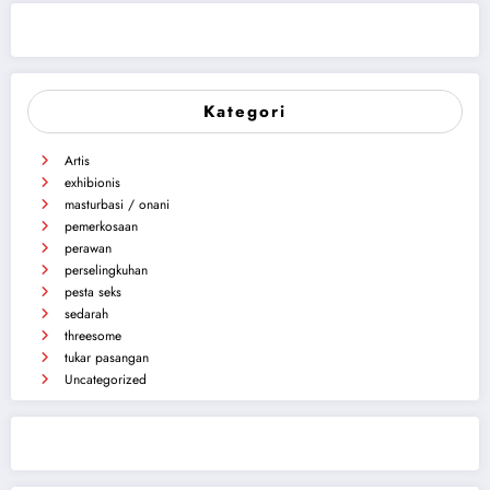
Kategori
Artis
exhibionis
masturbasi / onani
pemerkosaan
perawan
perselingkuhan
pesta seks
sedarah
threesome
tukar pasangan
Uncategorized