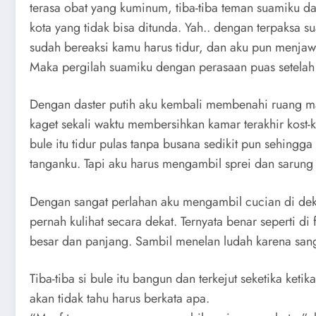
terasa obat yang kuminum, tiba-tiba teman suamiku 
kota yang tidak bisa ditunda. Yah.. dengan terpaksa 
sudah bereaksi kamu harus tidur, dan aku pun menj
Maka pergilah suamiku dengan perasaan puas setelah
Dengan daster putih aku kembali membenahi ruang ma
kaget sekali waktu membersihkan kamar terakhir kost-
bule itu tidur pulas tanpa busana sedikit pun sehingga
tanganku. Tapi aku harus mengambil sprei dan sarung 
Dengan sangat perlahan aku mengambil cucian di deka
pernah kulihat secara dekat. Ternyata benar seperti 
besar dan panjang. Sambil menelan ludah karena sang
Tiba-tiba si bule itu bangun dan terkejut seketika ket
akan tidak tahu harus berkata apa.