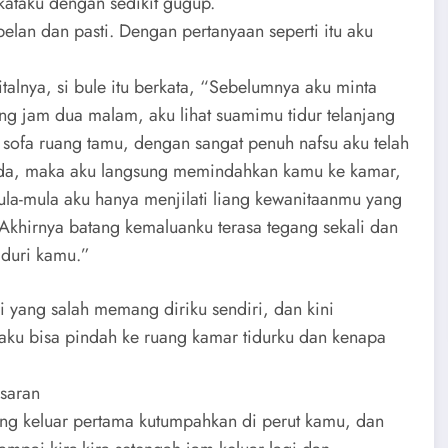
kataku dengan sedikit gugup.
an dan pasti. Dengan pertanyaan seperti itu aku
talnya, si bule itu berkata, “Sebelumnya aku minta
ng jam dua malam, aku lihat suamimu tidur telanjang
i sofa ruang tamu, dengan sangat penuh nafsu aku telah
uda, maka aku langsung memindahkan kamu ke kamar,
ula-mula aku hanya menjilati liang kewanitaanmu yang
Akhirnya batang kemaluanku terasa tegang sekali dan
duri kamu.”
yang salah memang diriku sendiri, dan kini
aku bisa pindah ke ruang kamar tidurku dan kenapa
asaran
ng keluar pertama kutumpahkan di perut kamu, dan