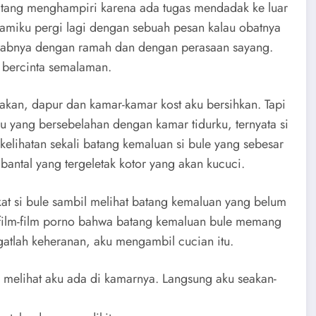
datang menghampiri karena ada tugas mendadak ke luar
suamiku pergi lagi dengan sebuah pesan kalau obatnya
awabnya dengan ramah dan dengan perasaan sayang.
 bercinta semalaman.
kan, dapur dan kamar-kamar kost aku bersihkan. Tapi
ku yang bersebelahan dengan kamar tidurku, ternyata si
 kelihatan sekali batang kemaluan si bule yang sebesar
bantal yang tergeletak kotor yang akan kucuci.
t si bule sambil melihat batang kemaluan yang belum
di film-film porno bahwa batang kemaluan bule memang
atlah keheranan, aku mengambil cucian itu.
ika melihat aku ada di kamarnya. Langsung aku seakan-