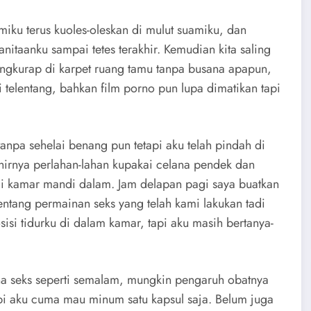
iku terus kuoles-oleskan di mulut suamiku, dan
taanku sampai tetes terakhir. Kemudian kita saling
tengkurap di karpet ruang tamu tanpa busana apapun,
i telentang, bahkan film porno pun lupa dimatikan tapi
tanpa sehelai benang pun tetapi aku telah pindah di
hirnya perlahan-lahan kupakai celana pendek dan
i kamar mandi dalam. Jam delapan pagi saya buatkan
ntang permainan seks yang telah kami lakukan tadi
isi tidurku di dalam kamar, tapi aku masih bertanya-
a seks seperti semalam, mungkin pengaruh obatnya
pi aku cuma mau minum satu kapsul saja. Belum juga