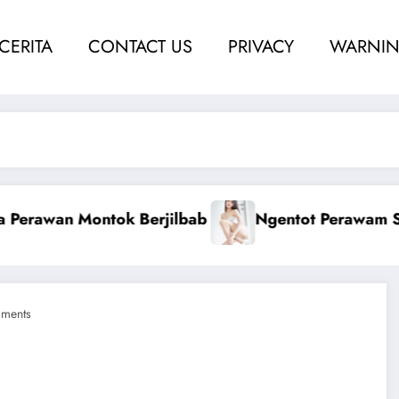
 CERITA
CONTACT US
PRIVACY
WARNIN
ah
Ketahuan Coli Dengan Kakak Nina
ments