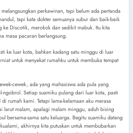
 melangsungkan perkawinan, tapi belum ada pertanda
andul, tapi kata dokter semuanya subur dan baik-baik
 ke Discotik, merokok dan sedikit mabuk. Itu kita
ama masa pacaran berlangsung.
ti ke luar kota, bahkan kadang satu minggu di luar
berniat untuk menyekat rumahku untuk membuka tempat
 cewek-cewek, ada yang mahasiswa ada pula yang
ngobrol. Setiap suamiku pulang dari luar kota, pasti
l di rumah kami. Tetapi lama-kelamaan aku merasa
ai larut malam, apalagi malam minggu, aduh bising
pul bersama-sama satu keluarga. Begitu suamiku datang
ri kualami, akhirnya kita putuskan untuk membubarkan