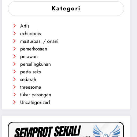
Kategori
Artis
exhibionis
masturbasi / onani
pemerkosaan
perawan
perselingkuhan
pesta seks
sedarah
threesome
tukar pasangan
Uncategorized