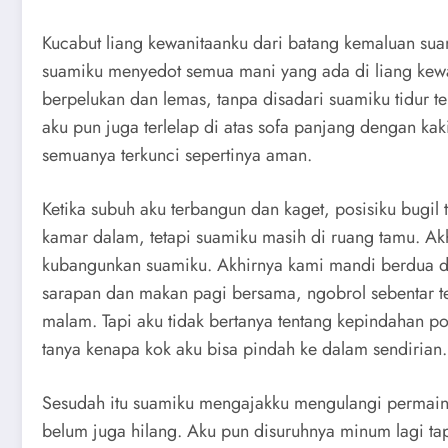
Kucabut liang kewanitaanku dari batang kemaluan suam
suamiku menyedot semua mani yang ada di liang kewani
berpelukan dan lemas, tanpa disadari suamiku tidur 
aku pun juga terlelap di atas sofa panjang dengan kak
semuanya terkunci sepertinya aman.
Ketika subuh aku terbangun dan kaget, posisiku bugil 
kamar dalam, tetapi suamiku masih di ruang tamu. Ak
kubangunkan suamiku. Akhirnya kami mandi berdua d
sarapan dan makan pagi bersama, ngobrol sebentar te
malam. Tapi aku tidak bertanya tentang kepindahan pos
tanya kenapa kok aku bisa pindah ke dalam sendirian.
Sesudah itu suamiku mengajakku mengulangi permain
belum juga hilang. Aku pun disuruhnya minum lagi ta