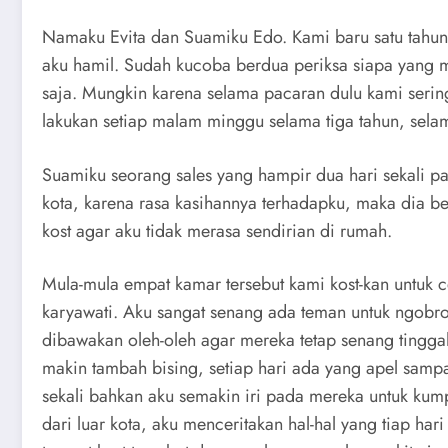
Namaku Evita dan Suamiku Edo. Kami baru satu tahun
aku hamil. Sudah kucoba berdua periksa siapa yang m
saja. Mungkin karena selama pacaran dulu kami sering
lakukan setiap malam minggu selama tiga tahun, sel
Suamiku seorang sales yang hampir dua hari sekali pas
kota, karena rasa kasihannya terhadapku, maka dia 
kost agar aku tidak merasa sendirian di rumah.
Mula-mula empat kamar tersebut kami kost-kan untuk
karyawati. Aku sangat senang ada teman untuk ngobrol-
dibawakan oleh-oleh agar mereka tetap senang tingga
makin tambah bising, setiap hari ada yang apel samp
sekali bahkan aku semakin iri pada mereka untuk kum
dari luar kota, aku menceritakan hal-hal yang tiap ha