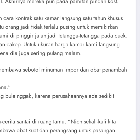
al. Akhirnya mereka pun pada pamitan pindah kost.
n cara kontrak satu kamar langsung satu tahun khusus
u orang jadi tidak terlalu pusing untuk memikirkan
mi di pinggir jalan jadi tetangga-tetangga pada cuek.
dan cakep. Untuk ukuran harga kamar kami langsung
ena dia juga sering pulang malam.
ng membawa sebotol minuman impor dan obat penambah
ana.”
ng bule nggak, karena perusahaannya ada sedikit
ita santai di ruang tamu, “Nich sekali-kali kita
 membawa obat kuat dan perangsang untuk pasangan