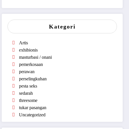
Kategori
Artis
exhibionis
masturbasi / onani
pemerkosaan
perawan
perselingkuhan
pesta seks
sedarah
threesome
tukar pasangan
Uncategorized