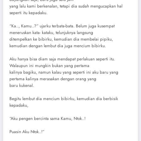
yang lalu kami berkenalan, tetapi dia sudah mengucapkan hal
seperti itu kepadaku.
“Ka.., Kamu..?” ujarku terbata-bata. Belum juga kusempat
meneruskan kata- kataku, telunjuknya langsung
ditempelkan ke bibirku, kemudian dia membelai pipiku,
kemudian dengan lembut dia juga mencium bibirku.
Aku hanya bisa diam saja mendapat perlakuan seperti itu.
Walaupun ini mungkin bukan yang pertama
kalinya bagiku, namun kalau yang seperti ini aku baru yang
pertama kalinya merasakan dengan orang yang
baru kukenal.
Begitu lembut dia mencium bibirku, kemudian dia berbisik
kepadaku,
“Aku pengen bercinta sama Kamu, Ntok..!
Puasin Aku Ntok..!”