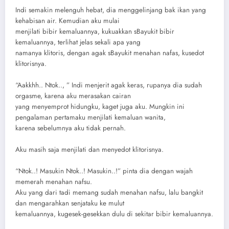
Indi semakin melenguh hebat, dia menggelinjang bak ikan yang
kehabisan air. Kemudian aku mulai
menjilati bibir kemaluannya, kukuakkan sBayukit bibir
kemaluannya, terlihat jelas sekali apa yang
namanya klitoris, dengan agak sBayukit menahan nafas, kusedot
klitorisnya.
“Aakkhh.. Ntok.., ” Indi menjerit agak keras, rupanya dia sudah
orgasme, karena aku merasakan cairan
yang menyemprot hidungku, kaget juga aku. Mungkin ini
pengalaman pertamaku menjilati kemaluan wanita,
karena sebelumnya aku tidak pernah.
Aku masih saja menjilati dan menyedot klitorisnya.
“Ntok..! Masukin Ntok..! Masukin..!” pinta dia dengan wajah
memerah menahan nafsu.
Aku yang dari tadi memang sudah menahan nafsu, lalu bangkit
dan mengarahkan senjataku ke mulut
kemaluannya, kugesek-gesekkan dulu di sekitar bibir kemaluannya.