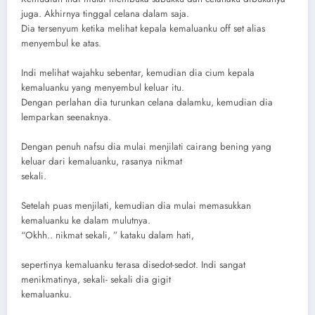
juga. Akhirnya tinggal celana dalam saja.
Dia tersenyum ketika melihat kepala kemaluanku off set alias
menyembul ke atas.
Indi melihat wajahku sebentar, kemudian dia cium kepala
kemaluanku yang menyembul keluar itu.
Dengan perlahan dia turunkan celana dalamku, kemudian dia
lemparkan seenaknya.
Dengan penuh nafsu dia mulai menjilati cairang bening yang
keluar dari kemaluanku, rasanya nikmat
sekali.
Setelah puas menjilati, kemudian dia mulai memasukkan
kemaluanku ke dalam mulutnya.
“Okhh.. nikmat sekali, ” kataku dalam hati,
sepertinya kemaluanku terasa disedot-sedot. Indi sangat
menikmatinya, sekali- sekali dia gigit
kemaluanku.