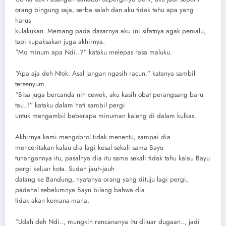
orang bingung saja, serba salah dan aku tidak tahu apa yang
harus
kulakukan. Memang pada dasarnya aku ini sifatnya agak pemalu,
tapi kupaksakan juga akhirnya.
“Mo minum apa Ndi..?” kataku melepas rasa maluku.
“Apa aja deh Ntok. Asal jangan ngasih racun.” katanya sambil
tersenyum.
“Bisa juga bercanda nih cewek, aku kasih obat perangsang baru
tau..!” kataku dalam hati sambil pergi
untuk mengambil beberapa minuman kaleng di dalam kulkas.
Akhirnya kami mengobrol tidak menentu, sampai dia
menceritakan kalau dia lagi kesal sekali sama Bayu
tunangannya itu, pasalnya dia itu sama sekali tidak tahu kalau Bayu
pergi keluar kota. Sudah jauh-jauh
datang ke Bandung, nyatanya orang yang dituju lagi pergi,
padahal sebelumnya Bayu bilang bahwa dia
tidak akan kemana-mana.
“Udah deh Ndi.., mungkin rencananya itu diluar dugaan.., jadi