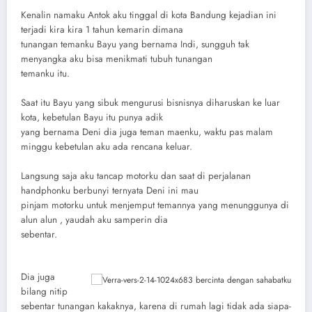
Kenalin namaku Antok aku tinggal di kota Bandung kejadian ini
terjadi kira kira 1 tahun kemarin dimana
tunangan temanku Bayu yang bernama Indi, sungguh tak
menyangka aku bisa menikmati tubuh tunangan
temanku itu.
Saat itu Bayu yang sibuk mengurusi bisnisnya diharuskan ke luar
kota, kebetulan Bayu itu punya adik
yang bernama Deni dia juga teman maenku, waktu pas malam
minggu kebetulan aku ada rencana keluar.
Langsung saja aku tancap motorku dan saat di perjalanan
handphonku berbunyi ternyata Deni ini mau
pinjam motorku untuk menjemput temannya yang menunggunya di
alun alun , yaudah aku samperin dia
sebentar.
Dia juga
bilang nitip
sebentar tunangan kakaknya, karena di rumah lagi tidak ada siapa-