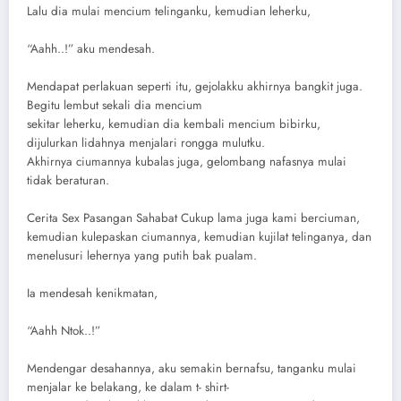
Lalu dia mulai mencium telinganku, kemudian leherku,
“Aahh..!” aku mendesah.
Mendapat perlakuan seperti itu, gejolakku akhirnya bangkit juga.
Begitu lembut sekali dia mencium
sekitar leherku, kemudian dia kembali mencium bibirku,
dijulurkan lidahnya menjalari rongga mulutku.
Akhirnya ciumannya kubalas juga, gelombang nafasnya mulai
tidak beraturan.
Cerita Sex Pasangan Sahabat Cukup lama juga kami berciuman,
kemudian kulepaskan ciumannya, kemudian kujilat telinganya, dan
menelusuri lehernya yang putih bak pualam.
Ia mendesah kenikmatan,
“Aahh Ntok..!”
Mendengar desahannya, aku semakin bernafsu, tanganku mulai
menjalar ke belakang, ke dalam t- shirt-