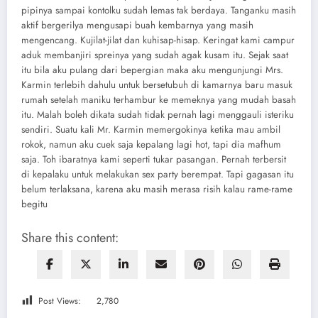
pipinya sampai kontolku sudah lemas tak berdaya. Tanganku masih
aktif bergerilya mengusapi buah kembarnya yang masih
mengencang. Kujilat-jilat dan kuhisap-hisap. Keringat kami campur
aduk membanjiri spreinya yang sudah agak kusam itu. Sejak saat
itu bila aku pulang dari bepergian maka aku mengunjungi Mrs.
Karmin terlebih dahulu untuk bersetubuh di kamarnya baru masuk
rumah setelah maniku terhambur ke memeknya yang mudah basah
itu. Malah boleh dikata sudah tidak pernah lagi menggauli isteriku
sendiri. Suatu kali Mr. Karmin memergokinya ketika mau ambil
rokok, namun aku cuek saja kepalang lagi hot, tapi dia mafhum
saja. Toh ibaratnya kami seperti tukar pasangan. Pernah terbersit
di kepalaku untuk melakukan sex party berempat. Tapi gagasan itu
belum terlaksana, karena aku masih merasa risih kalau rame-rame
begitu
Share this content:
Post Views:
2,780