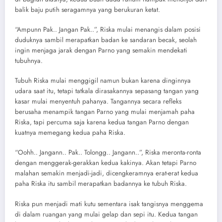
balik baju putih seragamnya yang berukuran ketat.
“Ampunn Pak.. Jangan Pak..”, Riska mulai menangis dalam posisi
duduknya sambil merapatkan badan ke sandaran becak, seolah
ingin menjaga jarak dengan Parno yang semakin mendekati
tubuhnya.
Tubuh Riska mulai menggigil namun bukan karena dinginnya
udara saat itu, tetapi tatkala dirasakannya sepasang tangan yang
kasar mulai menyentuh pahanya. Tangannya secara refleks
berusaha menampik tangan Parno yang mulai menjamah paha
Riska, tapi percuma saja karena kedua tangan Parno dengan
kuatnya memegang kedua paha Riska.
“Oohh.. Jangann.. Pak.. Tolongg.. Jangann..”, Riska meronta-ronta
dengan menggerak-gerakkan kedua kakinya. Akan tetapi Parno
malahan semakin menjadi-jadi, dicengkeramnya erat-erat kedua
paha Riska itu sambil merapatkan badannya ke tubuh Riska.
Riska pun menjadi mati kutu sementara isak tangisnya menggema
di dalam ruangan yang mulai gelap dan sepi itu. Kedua tangan