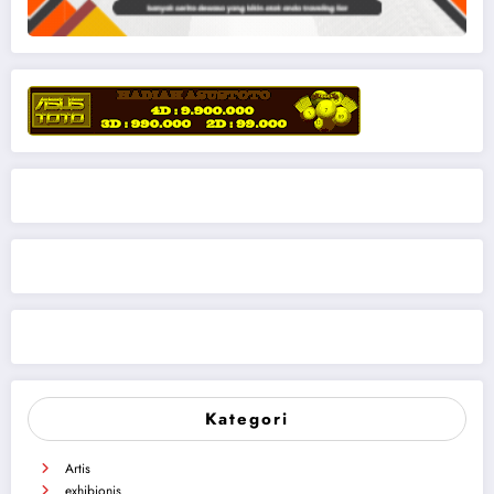
Kategori
Artis
exhibionis