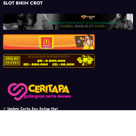
SLOT BIKIN CROT
✓ Update Cerita Sex Setiap Hari
✓ Cerita Sex Berbagai Kategori
✓ 100% Kualitas Cerita Premium
✓ Semua Konten Gratis
✓ Semua Konten Berkualitas