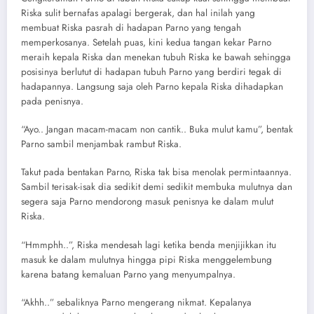
Riska sulit bernafas apalagi bergerak, dan hal inilah yang
membuat Riska pasrah di hadapan Parno yang tengah
memperkosanya. Setelah puas, kini kedua tangan kekar Parno
meraih kepala Riska dan menekan tubuh Riska ke bawah sehingga
posisinya berlutut di hadapan tubuh Parno yang berdiri tegak di
hadapannya. Langsung saja oleh Parno kepala Riska dihadapkan
pada penisnya.
“Ayo.. Jangan macam-macam non cantik.. Buka mulut kamu”, bentak
Parno sambil menjambak rambut Riska.
Takut pada bentakan Parno, Riska tak bisa menolak permintaannya.
Sambil terisak-isak dia sedikit demi sedikit membuka mulutnya dan
segera saja Parno mendorong masuk penisnya ke dalam mulut
Riska.
“Hmmphh..”, Riska mendesah lagi ketika benda menjijikkan itu
masuk ke dalam mulutnya hingga pipi Riska menggelembung
karena batang kemaluan Parno yang menyumpalnya.
“Akhh..” sebaliknya Parno mengerang nikmat. Kepalanya