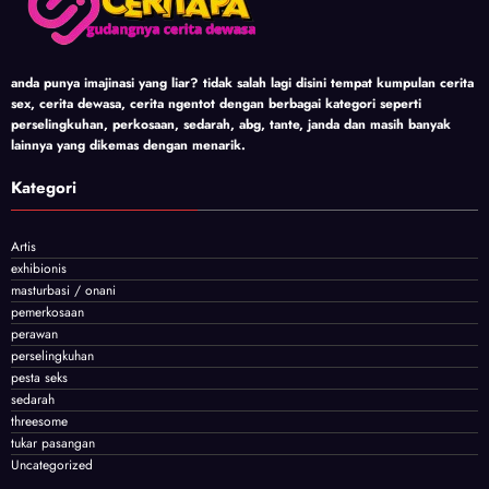
anda punya imajinasi yang liar? tidak salah lagi disini tempat kumpulan cerita
sex, cerita dewasa, cerita ngentot dengan berbagai kategori seperti
perselingkuhan, perkosaan, sedarah, abg, tante, janda dan masih banyak
lainnya yang dikemas dengan menarik.
Kategori
Artis
exhibionis
masturbasi / onani
pemerkosaan
perawan
perselingkuhan
pesta seks
sedarah
threesome
tukar pasangan
Uncategorized