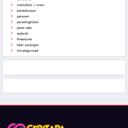
masturbasi / onani
pemerkosaan
perawan
perselingkuhan
pesta seks
sedarah
threesome
tukar pasangan
Uncategorized